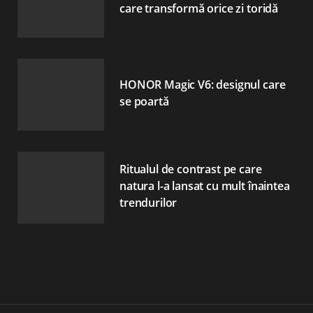
care transformă orice zi toridă
HONOR Magic V6: designul care
se poartă
Ritualul de contrast pe care
natura l-a lansat cu mult înaintea
trendurilor