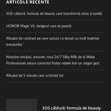
ARTICOLE RECENTE
SOS căldură: formula de beauty care transformă orice zi toridă
HONOR Magic V6: designul care se poartă
Ritualul de contrast pe care natura l-a lansat cu mult înaintea
trendurilor
Netezire oricând, oriunde: noul 24/7 Silky Milk de la Wella
Professionals aduce controlul firelor rebele într-un singur gest
Ritualul de 5 minute care schimbă tot
SOS căldură: formula de beauty