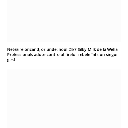
Netezire oricând, oriunde: noul 24/7 Silky Milk de la Wella
Professionals aduce controlul firelor rebele într-un singur
gest