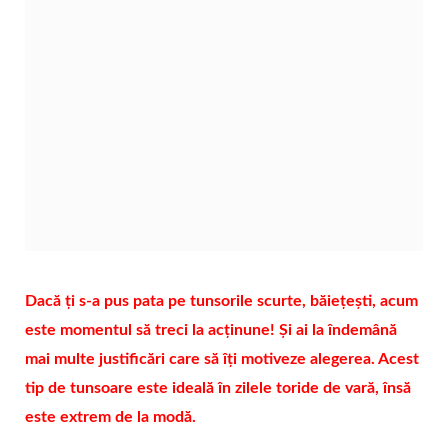
Dacă ți s-a pus pata pe tunsorile scurte, băiețești, acum
este momentul să treci la acținune! Și ai la îndemână
mai multe justificări care să îți motiveze alegerea. Acest
tip de tunsoare este ideală în zilele toride de vară, însă
este extrem de la modă.