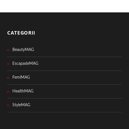
CATEGORII
BeautyMAG
EscapadeMAG
FemiMAG
HealthMAG
StyleMAG