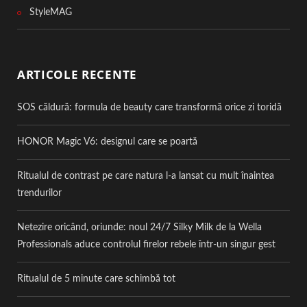
StyleMAG
ARTICOLE RECENTE
SOS căldură: formula de beauty care transformă orice zi toridă
HONOR Magic V6: designul care se poartă
Ritualul de contrast pe care natura l-a lansat cu mult înaintea
trendurilor
Netezire oricând, oriunde: noul 24/7 Silky Milk de la Wella
Professionals aduce controlul firelor rebele într-un singur gest
Ritualul de 5 minute care schimbă tot