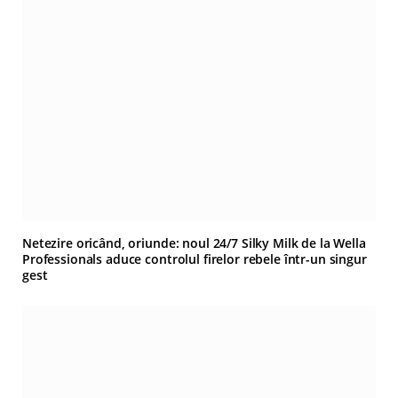
Netezire oricând, oriunde: noul 24/7 Silky Milk de la Wella
Professionals aduce controlul firelor rebele într-un singur
gest