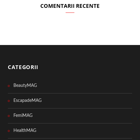
COMENTARII RECENTE
CATEGORII
BeautyMAG
EscapadeMAG
FemiMAG
HealthMAG