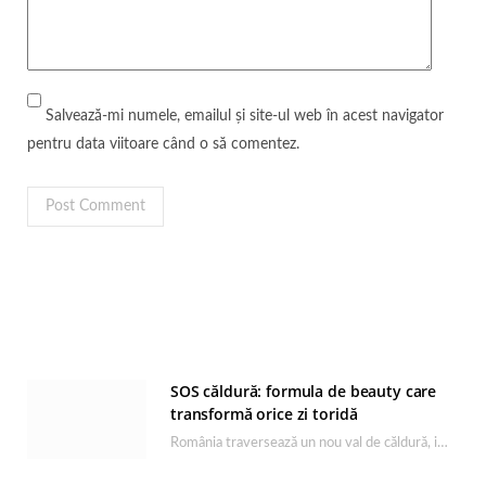
Salvează-mi numele, emailul și site-ul web în acest navigator
pentru data viitoare când o să comentez.
SOS căldură: formula de beauty care
transformă orice zi toridă
România traversează un nou val de căldură, iar rutina de îngrijire capătă un rol esențial…