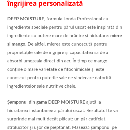
îngrijirea personalizată
DEEP MOISTURE
, formula Londa Professional cu
ingrediente speciale pentru părul uscat este inspirată din
ingrediente cu putere mare de hrănire și hidratare:
miere
și mango
. De altfel, mierea este cunoscută pentru
proprietățile sale de îngrijire și capacitatea sa de a
absorbi umezeala direct din aer. În timp ce mango
conține o mare varietate de fitochimicale și este
cunoscut pentru puterile sale de vindecare datorită
ingredientelor sale nutritive cheie.
Şamponul din gama DEEP MOISTURE
ajută la
hidratarea instantanee a părului uscat. Rezultatul te va
surprinde mai mult decât plăcut: un păr catifelat,
strălucitor și ușor de pieptănat. Masează șamponul pe