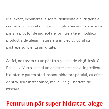
Mai exact, expunerea la soare, deficiențele nutriționale,
contactul cu clorul din piscină, utilizarea uscătoarelor de
păr și a plăcilor de îndreptare, printre altele, modifică
producția de uleiuri naturale și împiedică părul să
păstreze suficientă umiditate.
Astfel, ne trezim cu un păr tern și lipsit de viață. Însă, Cu
Radialux Micro-Ions și un amestec de special ingrediente
hidratante putem oferi instant hidratare părului, cu efect
de strălucire instantanee, moliciune și libertate de
mișcare.
Pentru un păr super hidratat, alege