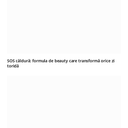
SOS căldură: formula de beauty care transformă orice zi
toridă