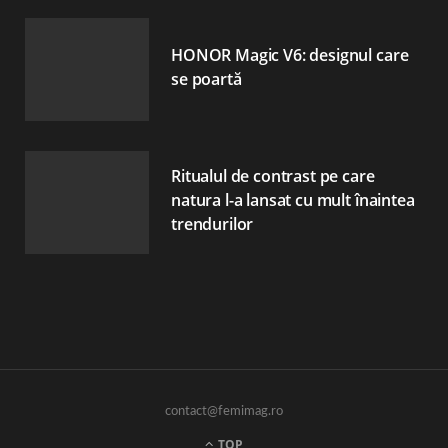
HONOR Magic V6: designul care
se poartă
Ritualul de contrast pe care
natura l-a lansat cu mult înaintea
trendurilor
contact@femimag.ro
TOP