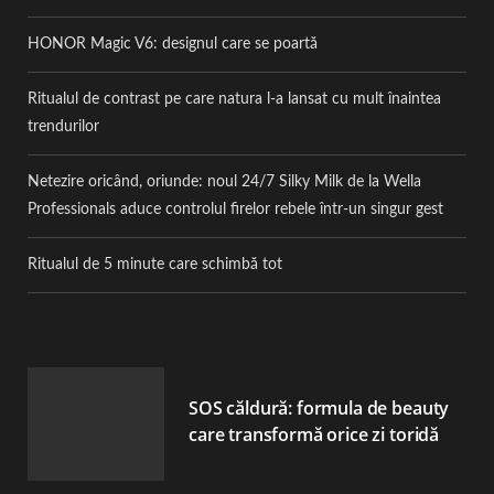
HONOR Magic V6: designul care se poartă
Ritualul de contrast pe care natura l-a lansat cu mult înaintea
trendurilor
Netezire oricând, oriunde: noul 24/7 Silky Milk de la Wella
Professionals aduce controlul firelor rebele într-un singur gest
Ritualul de 5 minute care schimbă tot
SOS căldură: formula de beauty
care transformă orice zi toridă