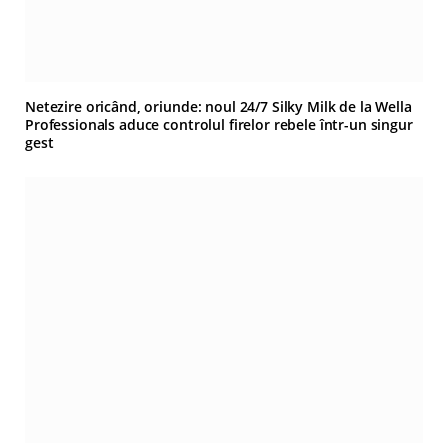
Netezire oricând, oriunde: noul 24/7 Silky Milk de la Wella
Professionals aduce controlul firelor rebele într-un singur
gest