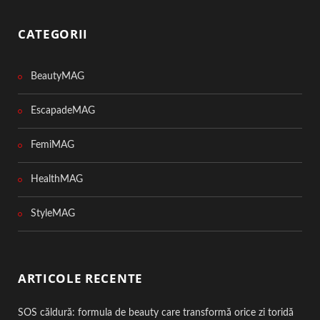
CATEGORII
BeautyMAG
EscapadeMAG
FemiMAG
HealthMAG
StyleMAG
ARTICOLE RECENTE
SOS căldură: formula de beauty care transformă orice zi toridă