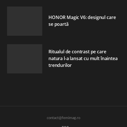
HONOR Magic V6: designul care
se poartă
Ritualul de contrast pe care
natura l-a lansat cu mult înaintea
trendurilor
contact@femimag.ro