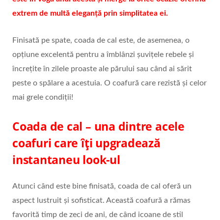
extrem de multă eleganță prin simplitatea ei.
Finisată pe spate, coada de cal este, de asemenea, o
opțiune excelentă pentru a îmblânzi șuvițele rebele și
încrețite în zilele proaste ale părului sau când ai sărit
peste o spălare a acestuia. O coafură care rezistă și celor
mai grele condiții!
Coada de cal – una dintre acele
coafuri care îți upgradează
instantaneu look-ul
Atunci când este bine finisată, coada de cal oferă un
aspect lustruit și sofisticat. Această coafură a rămas
favorită timp de zeci de ani, de când icoane de stil