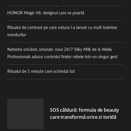
HONOR Magic V6: designul care se poartă
Ritualul de contrast pe care natura l-a lansat cu mult înaintea
trendurilor
Netezire oricând, oriunde: noul 24/7 Silky Milk de la Wella
Professionals aduce controlul firelor rebele într-un singur gest
Ritualul de 5 minute care schimbă tot
SOS căldură: formula de beauty
care transformă orice zi toridă