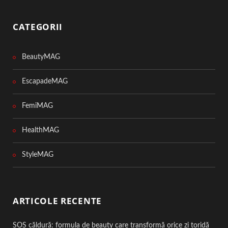
CATEGORII
BeautyMAG
EscapadeMAG
FemiMAG
HealthMAG
StyleMAG
ARTICOLE RECENTE
SOS căldură: formula de beauty care transformă orice zi toridă