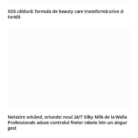
SOS căldură: formula de beauty care transformă orice zi
toridă
Netezire oricând, oriunde: noul 24/7 Silky Milk de la Wella
Professionals aduce controlul firelor rebele într-un singur
gest