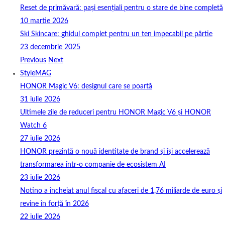
Reset de primăvară: pași esențiali pentru o stare de bine completă
10 martie 2026
Ski Skincare: ghidul complet pentru un ten impecabil pe pârtie
23 decembrie 2025
Previous
Next
StyleMAG
HONOR Magic V6: designul care se poartă
31 iulie 2026
Ultimele zile de reduceri pentru HONOR Magic V6 și HONOR
Watch 6
27 iulie 2026
HONOR prezintă o nouă identitate de brand și își accelerează
transformarea într-o companie de ecosistem AI
23 iulie 2026
Notino a încheiat anul fiscal cu afaceri de 1,76 miliarde de euro și
revine în forță în 2026
22 iulie 2026