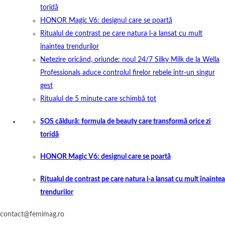
toridă
HONOR Magic V6: designul care se poartă
Ritualul de contrast pe care natura l-a lansat cu mult
înaintea trendurilor
Netezire oricând, oriunde: noul 24/7 Silky Milk de la Wella
Professionals aduce controlul firelor rebele într-un singur
gest
Ritualul de 5 minute care schimbă tot
SOS căldură: formula de beauty care transformă orice zi
toridă
HONOR Magic V6: designul care se poartă
Ritualul de contrast pe care natura l-a lansat cu mult înaintea
trendurilor
contact@femimag.ro