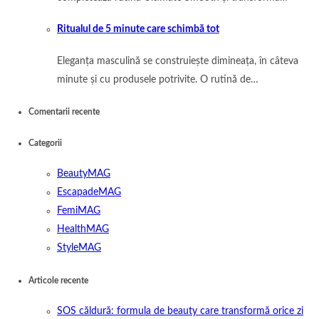
Ritualul de 5 minute care schimbă tot
Eleganța masculină se construiește dimineața, în câteva
minute și cu produsele potrivite. O rutină de…
Comentarii recente
Categorii
BeautyMAG
EscapadeMAG
FemiMAG
HealthMAG
StyleMAG
Articole recente
SOS căldură: formula de beauty care transformă orice zi