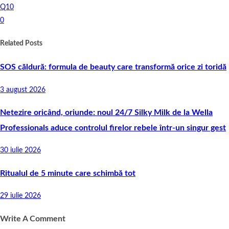
Q10
0
Related Posts
SOS căldură: formula de beauty care transformă orice zi toridă
3 august 2026
Netezire oricând, oriunde: noul 24/7 Silky Milk de la Wella
Professionals aduce controlul firelor rebele într-un singur gest
30 iulie 2026
Ritualul de 5 minute care schimbă tot
29 iulie 2026
Write A Comment