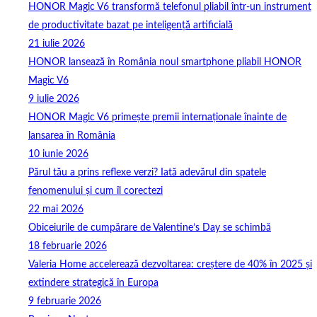
HONOR Magic V6 transformă telefonul pliabil într-un instrument
de productivitate bazat pe inteligență artificială
21 iulie 2026
HONOR lansează în România noul smartphone pliabil HONOR
Magic V6
9 iulie 2026
HONOR Magic V6 primește premii internaționale înainte de
lansarea în România
10 iunie 2026
Părul tău a prins reflexe verzi? Iată adevărul din spatele
fenomenului și cum îl corectezi
22 mai 2026
Obiceiurile de cumpărare de Valentine’s Day se schimbă
18 februarie 2026
Valeria Home accelerează dezvoltarea: creștere de 40% în 2025 și
extindere strategică în Europa
9 februarie 2026