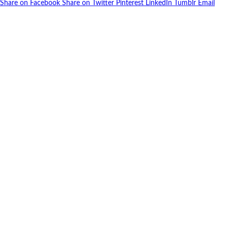
Share on Facebook
Share on Twitter
Pinterest
LinkedIn
Tumblr
Email