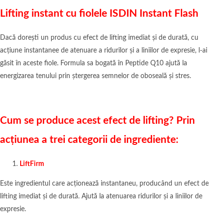
Lifting instant cu fiolele ISDIN Instant Flash
Dacă dorești un produs cu efect de lifting imediat și de durată, cu
acțiune instantanee de atenuare a ridurilor și a liniilor de expresie, l-ai
găsit în aceste fiole. Formula sa bogată în Peptide Q10 ajută la
energizarea tenului prin ștergerea semnelor de oboseală și stres.
Cum se produce acest efect de
lifting
? Prin
acțiunea a trei categorii de ingrediente:
LiftFirm
Este ingredientul care acționează instantaneu, producând un efect de
lifting imediat și de durată. Ajută la atenuarea ridurilor și a liniilor de
expresie.