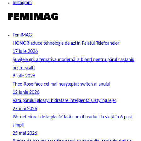
Instagram
FemiMAG
HONOR aduce tehnologia de azi în Palatul Telefoanelor
17 iulie 2026
Șuvițele gri: alternativa modernă la blond pentru părul castaniu,
negru și alb
9 iulie 2026
Theo Rose face cel mai neașteptat switch al anului
12 iunie 2026
Vara părului glossy: hidratare inteligentă și styling lejer
27 mai 2026
Păr deteriorat de la placă? Iată cum îl readuci la viață în 6 pași
simpli
25 mai 2026