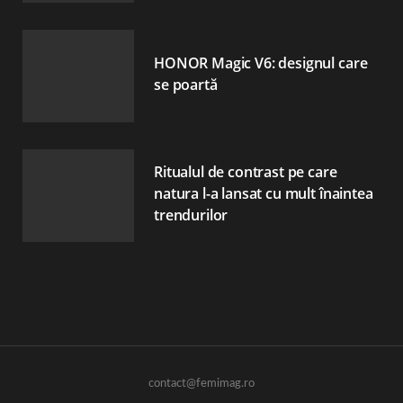
HONOR Magic V6: designul care
se poartă
Ritualul de contrast pe care
natura l-a lansat cu mult înaintea
trendurilor
contact@femimag.ro