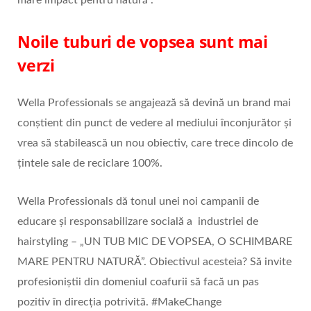
mare impact pentru natură”.
Noile tuburi de vopsea sunt mai
verzi
Wella Professionals se angajează să devină un brand mai
conștient din punct de vedere al mediului înconjurător și
vrea să stabilească un nou obiectiv, care trece dincolo de
țintele sale de reciclare 100%.
Wella Professionals dă tonul unei noi campanii de
educare și responsabilizare socială a industriei de
hairstyling – „UN TUB MIC DE VOPSEA, O SCHIMBARE
MARE PENTRU NATURĂ”. Obiectivul acesteia? Să invite
profesioniștii din domeniul coafurii să facă un pas
pozitiv în direcția potrivită. #MakeChange