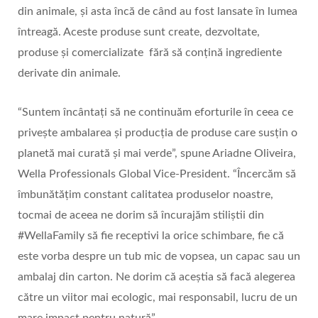
din animale, și asta încă de când au fost lansate în lumea
întreagă. Aceste produse sunt create, dezvoltate,
produse și comercializate fără să conțină ingrediente
derivate din animale.
“Suntem încântați să ne continuăm eforturile în ceea ce
privește ambalarea și producția de produse care susțin o
planetă mai curată și mai verde”, spune Ariadne Oliveira,
Wella Professionals Global Vice-President. “Încercăm să
îmbunătățim constant calitatea produselor noastre,
tocmai de aceea ne dorim să încurajăm stiliștii din
#WellaFamily să fie receptivi la orice schimbare, fie că
este vorba despre un tub mic de vopsea, un capac sau un
ambalaj din carton. Ne dorim că aceștia să facă alegerea
către un viitor mai ecologic, mai responsabil, lucru de un