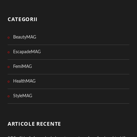
CATEGORII
BeautyMAG
EscapadeMAG
FemiMAG
HealthMAG
StyleMAG
ARTICOLE RECENTE