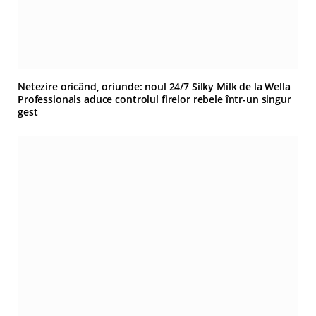
Netezire oricând, oriunde: noul 24/7 Silky Milk de la Wella
Professionals aduce controlul firelor rebele într-un singur
gest