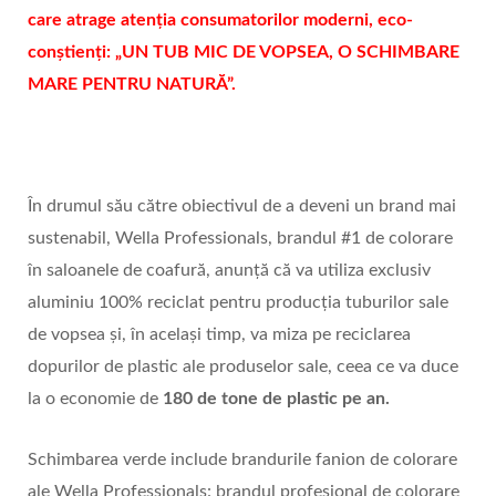
care atrage atenția consumatorilor moderni, eco-
conștienți: „UN TUB MIC DE VOPSEA, O SCHIMBARE
MARE PENTRU NATURĂ”.
În drumul său către obiectivul de a deveni un brand mai
sustenabil, Wella Professionals, brandul #1 de colorare
în saloanele de coafură, anunță că va utiliza exclusiv
aluminiu 100% reciclat pentru producția tuburilor sale
de vopsea și, în același timp, va miza pe reciclarea
dopurilor de plastic ale produselor sale, ceea ce va duce
la o economie de
180 de tone de plastic pe an.
Schimbarea verde include brandurile fanion de colorare
ale Wella Professionals: brandul profesional de colorare