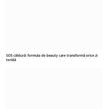
SOS căldură: formula de beauty care transformă orice zi
toridă