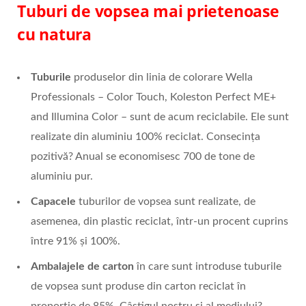
Tuburi de vopsea mai prietenoase
cu natura
Tuburile
produselor din linia de colorare Wella
Professionals – Color Touch, Koleston Perfect ME+
and Illumina Color – sunt de acum reciclabile. Ele sunt
realizate din aluminiu 100% reciclat. Consecința
pozitivă? Anual se economisesc 700 de tone de
aluminiu pur.
Capacele
tuburilor de vopsea sunt realizate, de
asemenea, din plastic reciclat, într-un procent cuprins
între 91% și 100%.
Ambalajele de carton
în care sunt introduse tuburile
de vopsea sunt produse din carton reciclat în
proporție de 85%. Câștigul nostru și al mediului?