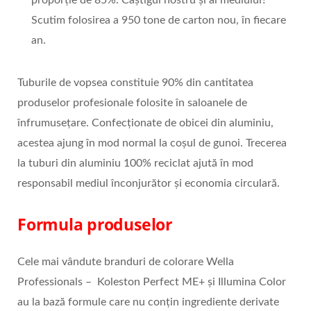
Scutim folosirea a 950 tone de carton nou, în fiecare
an.
Tuburile de vopsea constituie 90% din cantitatea
produselor profesionale folosite în saloanele de
înfrumusețare. Confecționate de obicei din aluminiu,
acestea ajung în mod normal la coșul de gunoi. Trecerea
la tuburi din aluminiu 100% reciclat ajută în mod
responsabil mediul înconjurător și economia circulară.
Formula produselor
Cele mai vândute branduri de colorare Wella
Professionals – Koleston Perfect ME+ și Illumina Color
au la bază formule care nu conțin ingrediente derivate