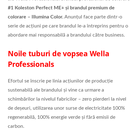
#1 Koleston Perfect ME+ și brandul premium de
colorare – Illumina Color.
Anunțul face parte dintr-o
serie de acțiuni pe care brandul le-a întreprins pentru o
abordare mai responsabilă a brandului către business.
Noile tuburi de vopsea Wella
Professionals
Efortul se înscrie pe linia acțiunilor de producție
sustenabilă ale brandului și vine ca urmare a
schimbărilor la nivelul fabricilor – zero pierderi la nivel
de deșeuri, utilizarea unor surse de electricitate 100%
regenerabilă, 100% energie verde și fără emisii de
carbon.