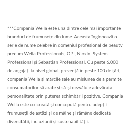
***Compania Wella este una dintre cele mai importante
branduri de frumusețe din lume. Aceasta înglobează o
serie de nume celebre în domeniul profesional de beauty
precum Wella Professionals, OPI, Nioxin, System
Professional și Sebastian Professional. Cu peste 6.000
de angajați la nivel global, prezență în peste 100 de țări,
compania Wella și mărcile sale au misiunea de a permite
consumatorilor să arate și să-și dezvăluie adevărata
personalitate prin puterea schimbării pozitive. Compania
Wella este co-creată și concepută pentru adepții
frumuseții de astăzi și de mâine și rămâne dedicată
diversității, incluziunii și sustenabilității.