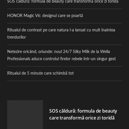
SOS căldură: formula de beauty care transformă orice zi toridă
HONOR Magic V6: designul care se poartă
Ritualul de contrast pe care natura l-a lansat cu mult înaintea
trendurilor
Netezire oricând, oriunde: noul 24/7 Silky Milk de la Wella
Professionals aduce controlul firelor rebele într-un singur gest
Ritualul de 5 minute care schimbă tot
SOS căldură: formula de beauty
care transformă orice zi toridă