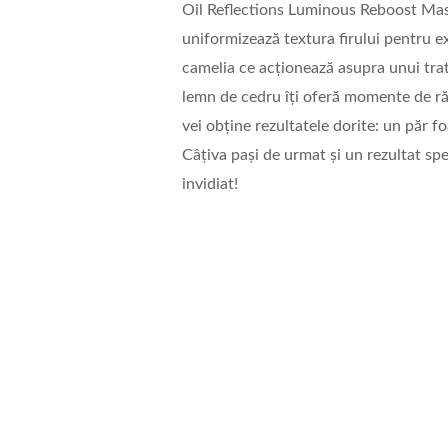
Oil Reflections Luminous Reboost Mask
uniformizează textura firului pentru ex
camelia ce acționează asupra unui trat
lemn de cedru îți oferă momente de răsf
vei obține rezultatele dorite: un păr f
Câțiva pași de urmat și un rezultat spe
invidiat!