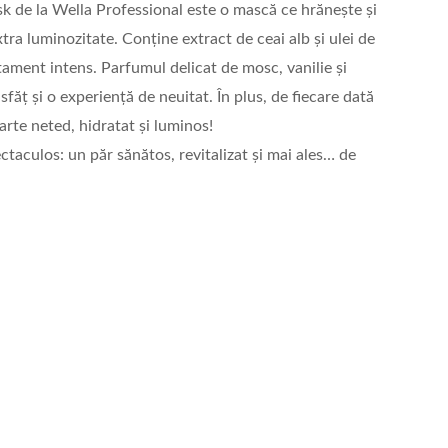
 de la Wella Professional este o mască ce hrănește și
tra luminozitate. Conține extract de ceai alb și ulei de
ament intens. Parfumul delicat de mosc, vanilie și
ăț și o experiență de neuitat. În plus, de fiecare dată
oarte neted, hidratat și luminos!
ctaculos: un păr sănătos, revitalizat și mai ales… de