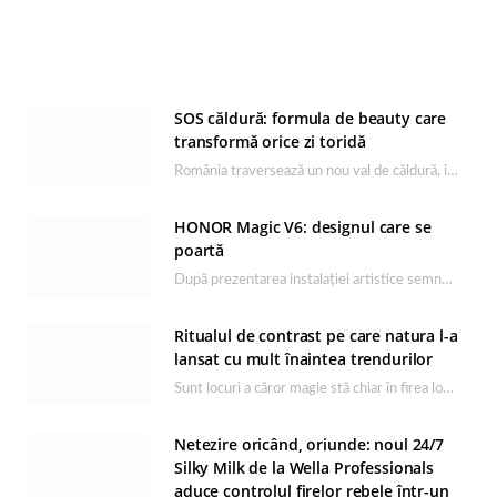
SOS căldură: formula de beauty care
transformă orice zi toridă
România traversează un nou val de căldură, iar rutina de îngrijire capătă un rol esențial…
HONOR Magic V6: designul care se
poartă
După prezentarea instalației artistice semnată de Catrinel Săbăciag în cadrul evenimentului de lansare HONOR Magic…
Ritualul de contrast pe care natura l-a
lansat cu mult înaintea trendurilor
Sunt locuri a căror magie stă chiar în firea lor naturală, iar Lacul Ursu din…
Netezire oricând, oriunde: noul 24/7
Silky Milk de la Wella Professionals
aduce controlul firelor rebele într-un