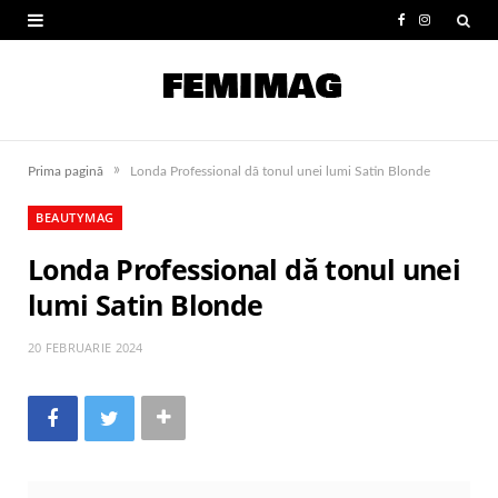
F
I
a
n
c
s
e
t
»
Prima pagină
Londa Professional dă tonul unei lumi Satin Blonde
b
a
BEAUTYMAG
o
g
Londa Professional dă tonul unei
o
r
lumi Satin Blonde
k
a
m
20 FEBRUARIE 2024