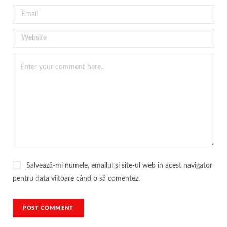
Salvează-mi numele, emailul și site-ul web în acest navigator
pentru data viitoare când o să comentez.