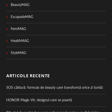
BeautyMAG
EscapadeMAG
FemiMAG
HealthMAG
StyleMAG
ARTICOLE RECENTE
SOS căldură: formula de beauty care transformă orice zi toridă
HONOR Magic V6: designul care se poartă