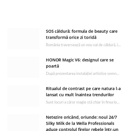
SOS căldură: formula de beauty care
transformă orice zi toridă
România traversează un nou val de căldură, iar rutina de îngrijire capătă un rol esențial…
HONOR Magic V6: designul care se
poartă
După prezentarea instalației artistice semnată de Catrinel Săbăciag în cadrul evenimentului de lansare HONOR Magic…
Ritualul de contrast pe care natura l-a
lansat cu mult înaintea trendurilor
Sunt locuri a căror magie stă chiar în firea lor naturală, iar Lacul Ursu din…
Netezire oricând, oriunde: noul 24/7
Silky Milk de la Wella Professionals
aduce controlul firelor rebele într-un