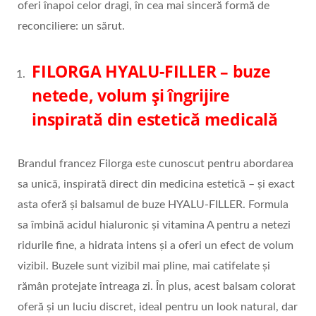
oferi înapoi celor dragi, în cea mai sinceră formă de
reconciliere: un sărut.
FILORGA HYALU-FILLER
– buze
netede, volum și îngrijire
inspirată din estetică medicală
Brandul francez Filorga este cunoscut pentru abordarea
sa unică, inspirată direct din medicina estetică – și exact
asta oferă și balsamul de buze HYALU-FILLER. Formula
sa îmbină acidul hialuronic și vitamina A pentru a netezi
ridurile fine, a hidrata intens și a oferi un efect de volum
vizibil. Buzele sunt vizibil mai pline, mai catifelate și
rămân protejate întreaga zi. În plus, acest balsam colorat
oferă și un luciu discret, ideal pentru un look natural, dar