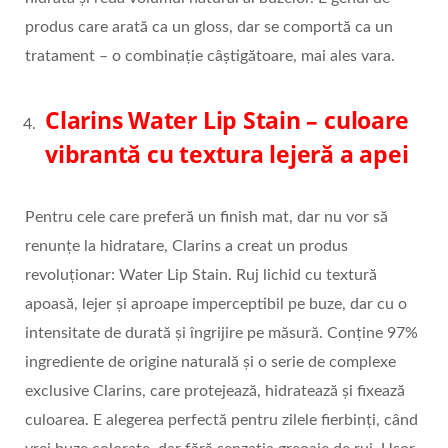
produs care arată ca un gloss, dar se comportă ca un
tratament – o combinație câștigătoare, mai ales vara.
Clarins Water Lip Stain
– culoare
vibrantă cu textura lejeră
a apei
Pentru cele care preferă un finish mat, dar nu vor să
renunțe la hidratare, Clarins a creat un produs
revoluționar: Water Lip Stain. Ruj lichid cu textură
apoasă, lejer și aproape imperceptibil pe buze, dar cu o
intensitate de durată și îngrijire pe măsură. Conține 97%
ingrediente de origine naturală și o serie de complexe
exclusive Clarins, care protejează, hidratează și fixează
culoarea. E alegerea perfectă pentru zilele fierbinți, când