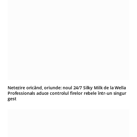
Netezire oricând, oriunde: noul 24/7 Silky Milk de la Wella
Professionals aduce controlul firelor rebele într-un singur
gest