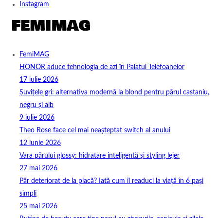
Instagram
FemiMAG
HONOR aduce tehnologia de azi în Palatul Telefoanelor
17 iulie 2026
Șuvițele gri: alternativa modernă la blond pentru părul castaniu,
negru și alb
9 iulie 2026
Theo Rose face cel mai neașteptat switch al anului
12 iunie 2026
Vara părului glossy: hidratare inteligentă și styling lejer
27 mai 2026
Păr deteriorat de la placă? Iată cum îl readuci la viață în 6 pași
simpli
25 mai 2026