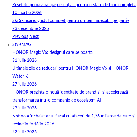
Reset de primăvară: pași esențiali pentru o stare de bine completă
10 martie 2026
Ski Skincare: ghidul complet pentru un ten impecabil pe pârtie
23 decembrie 2025
Previous
Next
StyleMAG
HONOR Magic V6: designul care se poartă
31 iulie 2026
Ultimele zile de reduceri pentru HONOR Magic V6 și HONOR
Watch 6
27 iulie 2026
HONOR prezintă o nouă identitate de brand și își accelerează
transformarea într-o companie de ecosistem AI
23 iulie 2026
Notino a încheiat anul fiscal cu afaceri de 1,76 miliarde de euro și
revine în forță în 2026
22 iulie 2026