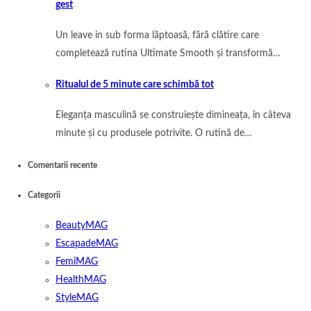
gest
Un leave in sub forma lăptoasă, fără clătire care
completează rutina Ultimate Smooth și transformă…
Ritualul de 5 minute care schimbă tot
Eleganța masculină se construiește dimineața, în câteva
minute și cu produsele potrivite. O rutină de…
Comentarii recente
Categorii
BeautyMAG
EscapadeMAG
FemiMAG
HealthMAG
StyleMAG