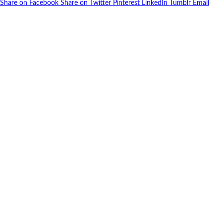
Share on Facebook
Share on Twitter
Pinterest
LinkedIn
Tumblr
Email