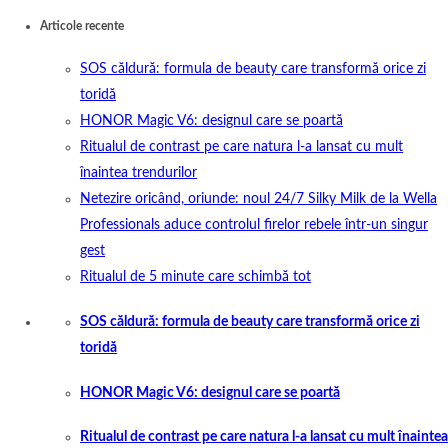
Articole recente
SOS căldură: formula de beauty care transformă orice zi
toridă
HONOR Magic V6: designul care se poartă
Ritualul de contrast pe care natura l-a lansat cu mult
înaintea trendurilor
Netezire oricând, oriunde: noul 24/7 Silky Milk de la Wella
Professionals aduce controlul firelor rebele într-un singur
gest
Ritualul de 5 minute care schimbă tot
SOS căldură: formula de beauty care transformă orice zi
toridă
HONOR Magic V6: designul care se poartă
Ritualul de contrast pe care natura l-a lansat cu mult înaintea