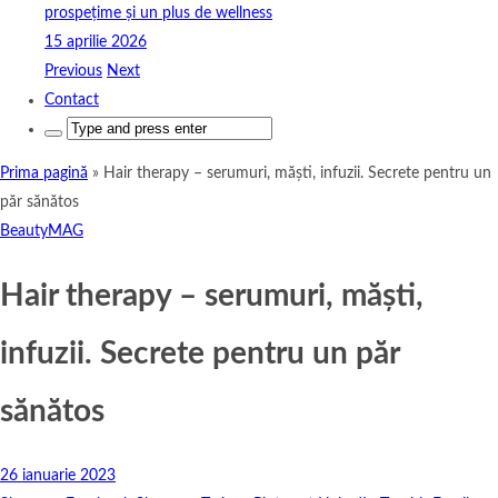
prospețime și un plus de wellness
15 aprilie 2026
Previous
Next
Contact
Search
for:
Prima pagină
»
Hair therapy – serumuri, măști, infuzii. Secrete pentru un
păr sănătos
BeautyMAG
Hair therapy – serumuri, măști,
infuzii. Secrete pentru un păr
sănătos
26 ianuarie 2023