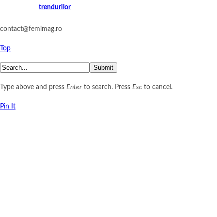
trendurilor
contact@femimag.ro
Top
Submit
Type above and press
Enter
to search. Press
Esc
to cancel.
Pin It