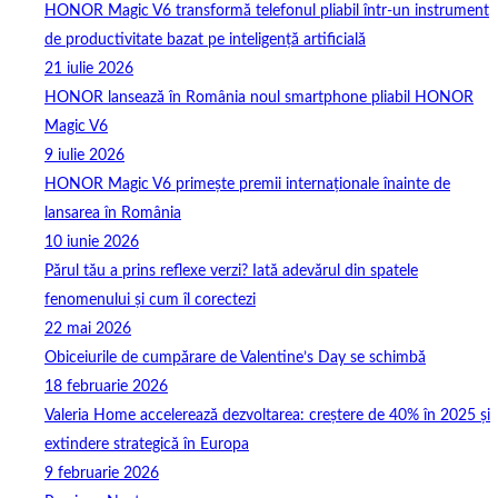
HONOR Magic V6 transformă telefonul pliabil într-un instrument
de productivitate bazat pe inteligență artificială
21 iulie 2026
HONOR lansează în România noul smartphone pliabil HONOR
Magic V6
9 iulie 2026
HONOR Magic V6 primește premii internaționale înainte de
lansarea în România
10 iunie 2026
Părul tău a prins reflexe verzi? Iată adevărul din spatele
fenomenului și cum îl corectezi
22 mai 2026
Obiceiurile de cumpărare de Valentine’s Day se schimbă
18 februarie 2026
Valeria Home accelerează dezvoltarea: creștere de 40% în 2025 și
extindere strategică în Europa
9 februarie 2026