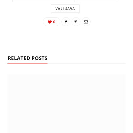
VALI SAVA
0
RELATED POSTS