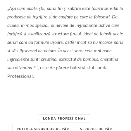
„
Așa cum poate știi, părul fin și subțire este foarte sensibil la
produsele de îngrijire și de coafare pe care le folosești. De
aceea, în mod special, ai nevoie de ingrediente active care
fortifică şi stabilizează structura firului. Ideal de folosit acele
seruri care au formule uşoare, astfel încât să nu încarce părul
şi să-l lipsească de volum. În acest sens, cele mai bune
ingrediente sunt: creatina, extractul de bambus, cheratina
sau vitamina E
.”, este de părere hairstylistul Londa
Professional.
LONDA PROFESSIONAL
PUTEREA SERURILOR DE PĂR
SERURILE DE PĂR