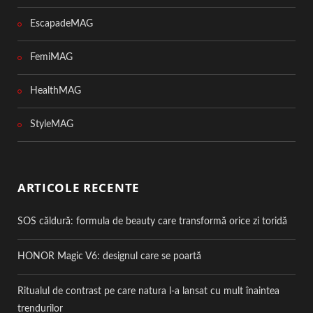
EscapadeMAG
FemiMAG
HealthMAG
StyleMAG
ARTICOLE RECENTE
SOS căldură: formula de beauty care transformă orice zi toridă
HONOR Magic V6: designul care se poartă
Ritualul de contrast pe care natura l-a lansat cu mult înaintea
trendurilor