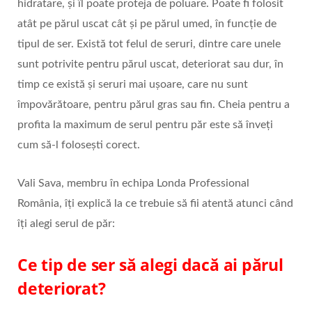
hidratare, și îl poate proteja de poluare. Poate fi folosit
atât pe părul uscat cât și pe părul umed, în funcție de
tipul de ser. Există tot felul de seruri, dintre care unele
sunt potrivite pentru părul uscat, deteriorat sau dur, în
timp ce există și seruri mai ușoare, care nu sunt
împovărătoare, pentru părul gras sau fin. Cheia pentru a
profita la maximum de serul pentru păr este să înveți
cum să-l folosești corect.
Vali Sava, membru în echipa Londa Professional
România, îți explică la ce trebuie să fii atentă atunci când
îți alegi serul de păr:
Ce tip de ser să alegi dacă ai părul
deteriorat?