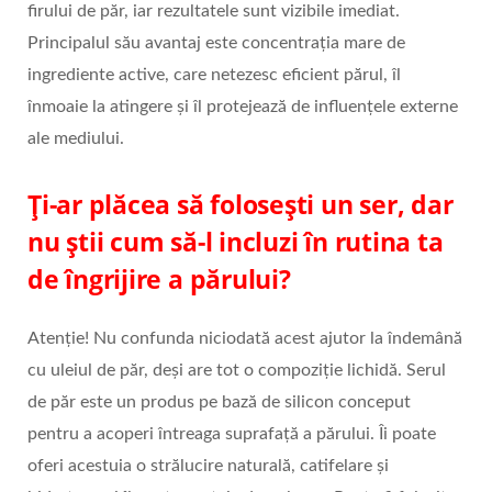
firului de păr, iar rezultatele sunt vizibile imediat.
Principalul său avantaj este concentrația mare de
ingrediente active, care netezesc eficient părul, îl
înmoaie la atingere și îl protejează de influențele externe
ale mediului.
Ți-ar plăcea să folosești un ser, dar
nu știi cum să-l incluzi în rutina ta
de îngrijire a părului?
Atenție! Nu confunda niciodată acest ajutor la îndemână
cu uleiul de păr, deși are tot o compoziție lichidă. Serul
de păr este un produs pe bază de silicon conceput
pentru a acoperi întreaga suprafață a părului. Îi poate
oferi acestuia o strălucire naturală, catifelare și