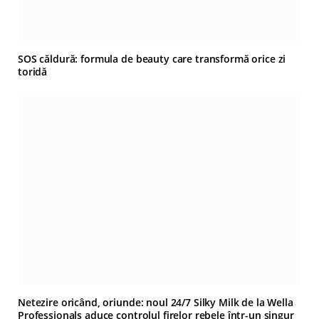
SOS căldură: formula de beauty care transformă orice zi
toridă
Netezire oricând, oriunde: noul 24/7 Silky Milk de la Wella
Professionals aduce controlul firelor rebele într-un singur