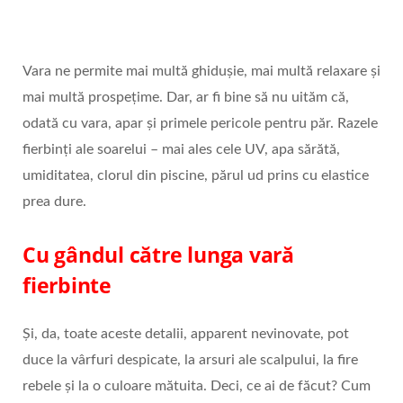
Vara ne permite mai multă ghidușie, mai multă relaxare și
mai multă prospețime. Dar, ar fi bine să nu uităm că,
odată cu vara, apar și primele pericole pentru păr. Razele
fierbinți ale soarelui – mai ales cele UV, apa sărătă,
umiditatea, clorul din piscine, părul ud prins cu elastice
prea dure.
Cu gândul către lunga vară
fierbinte
Și, da, toate aceste detalii, apparent nevinovate, pot
duce la vârfuri despicate, la arsuri ale scalpului, la fire
rebele și la o culoare mătuita. Deci, ce ai de făcut? Cum