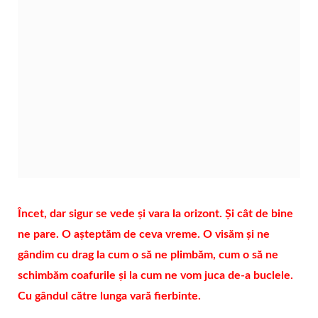
Încet, dar sigur se vede și vara la orizont. Și cât de bine
ne pare. O așteptăm de ceva vreme. O visăm și ne
gândim cu drag la cum o să ne plimbăm, cum o să ne
schimbăm coafurile și la cum ne vom juca de-a buclele.
Cu gândul către lunga vară fierbinte.