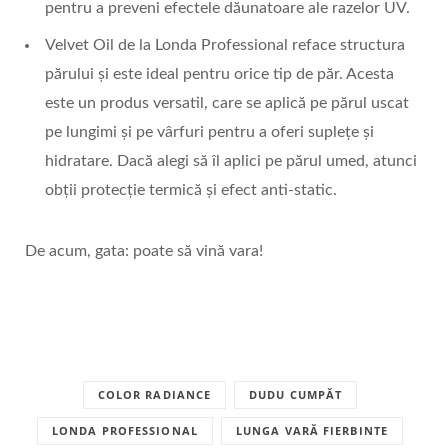
pentru a preveni efectele dăunatoare ale razelor UV.
Velvet Oil de la Londa Professional reface structura
părului și este ideal pentru orice tip de păr. Acesta
este un produs versatil, care se aplică pe părul uscat
pe lungimi și pe vârfuri pentru a oferi suplețe și
hidratare. Dacă alegi să îl aplici pe părul umed, atunci
obții protecție termică și efect anti-static.
De acum, gata: poate să vină vara!
COLOR RADIANCE
DUDU CUMPĂT
LONDA PROFESSIONAL
LUNGA VARĂ FIERBINTE