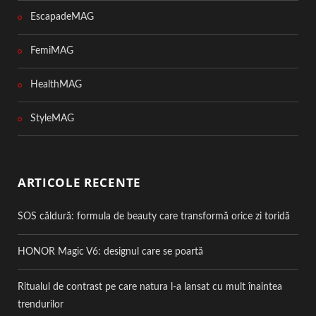
EscapadeMAG
FemiMAG
HealthMAG
StyleMAG
ARTICOLE RECENTE
SOS căldură: formula de beauty care transformă orice zi toridă
HONOR Magic V6: designul care se poartă
Ritualul de contrast pe care natura l-a lansat cu mult înaintea
trendurilor