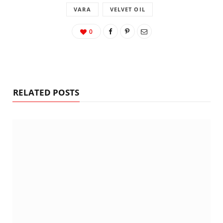
VARA
VELVET OIL
0
RELATED POSTS