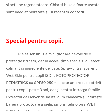
și acțiune regeneratoare. Chiar și buzele foarte uscate
sunt imediat hidratate și își recapătă confortul.
Special pentru copii.
Pielea sensibilă a micuților are nevoie de o
protecție ridicată, dar în aceeși timp specială, cu efect
calmant și ingrediente delicate. Spray-ul transparent
Wet Skin pentru copii ISDIN FOTOPROTECTOR
PEDIATRICS cu SPF50 250ml – este un produs potrivit
pentru copiii peste 3 ani, dar și pentru întreaga familie.
Extractul de Helychrisum Italicum calmează și întărește
bariera protectoare a pielii, iar prin tehnologia WET