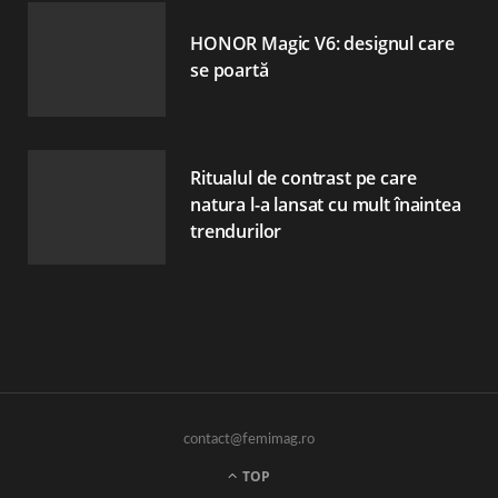
HONOR Magic V6: designul care
se poartă
Ritualul de contrast pe care
natura l-a lansat cu mult înaintea
trendurilor
contact@femimag.ro
TOP