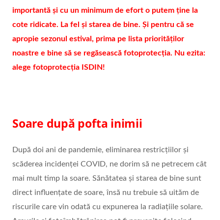
importantă și cu un minimum de efort o putem ține la
cote ridicate. La fel și starea de bine. Și pentru că se
apropie sezonul estival, prima pe lista priorităților
noastre e bine să se regăsească fotoprotecția. Nu ezita:
alege fotoprotecția ISDIN!
Soare după pofta inimii
După doi ani de pandemie, eliminarea restricțiilor și
scăderea incidenței COVID, ne dorim să ne petrecem cât
mai mult timp la soare. Sănătatea și starea de bine sunt
direct influențate de soare, însă nu trebuie să uităm de
riscurile care vin odată cu expunerea la radiațiile solare.