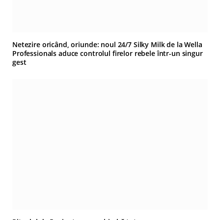
Netezire oricând, oriunde: noul 24/7 Silky Milk de la Wella
Professionals aduce controlul firelor rebele într-un singur
gest