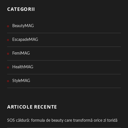
CATEGORII
BeautyMAG
EscapadeMAG
FemiMAG
HealthMAG
StyleMAG
ARTICOLE RECENTE
SOS căldură: formula de beauty care transformă orice zi toridă