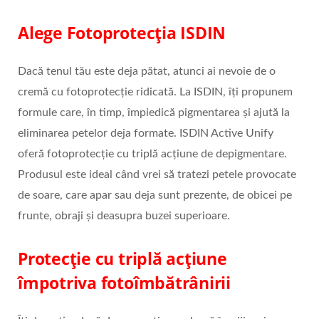
Alege Fotoprotecția ISDIN
Dacă tenul tău este deja pătat, atunci ai nevoie de o
cremă cu fotoprotecție ridicată. La ISDIN, îți propunem
formule care, în timp, împiedică pigmentarea și ajută la
eliminarea petelor deja formate. ISDIN Active Unify
oferă fotoprotecție cu triplă acțiune de depigmentare.
Produsul este ideal când vrei să tratezi petele provocate
de soare, care apar sau deja sunt prezente, de obicei pe
frunte, obraji și deasupra buzei superioare.
Protecție cu triplă acțiune
împotriva fotoîmbătrânirii