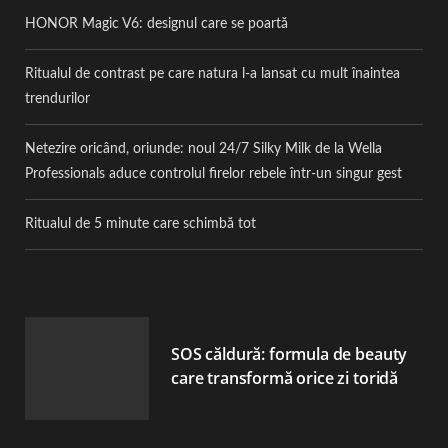
HONOR Magic V6: designul care se poartă
Ritualul de contrast pe care natura l-a lansat cu mult înaintea
trendurilor
Netezire oricând, oriunde: noul 24/7 Silky Milk de la Wella
Professionals aduce controlul firelor rebele într-un singur gest
Ritualul de 5 minute care schimbă tot
SOS căldură: formula de beauty
care transformă orice zi toridă