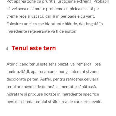
Pot apărea zone cu prurit și uscăciune extremă. Probabil
că vei avea mai multe probleme cu pielea uscată pe
vreme rece și uscată, dar și în perioadele cu vânt.
Folosirea unei creme hidratante blânde, dar bogată în
ingrediente regenerante va fi de ajutor.
Tenul este tern
Atunci cand tenul este sensibilizat, vei remarca lipsa
luminozității, apar cearcane, pungi sub ochi și zone
decolorate pe ten. Astfel, pentru refacerea celulară,
tenul are nevoie de odihnă, alimentație sănătoasă,
hidratare și produse bogate în ingrediente specifice
pentru a-i reda tenului strălucirea de care are nevoie.