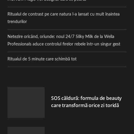
Ritualul de contrast pe care natura l-a lansat cu mult înaintea
trendurilor
Netezire oricând, oriunde: noul 24/7 Silky Milk de la Wella
Professionals aduce controlul firelor rebele într-un singur gest
Ritualul de 5 minute care schimbă tot
SOS căldură: formula de beauty
care transformă orice zi toridă