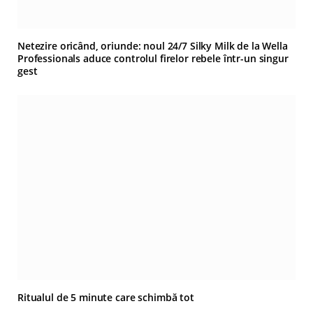
Netezire oricând, oriunde: noul 24/7 Silky Milk de la Wella
Professionals aduce controlul firelor rebele într-un singur
gest
Ritualul de 5 minute care schimbă tot