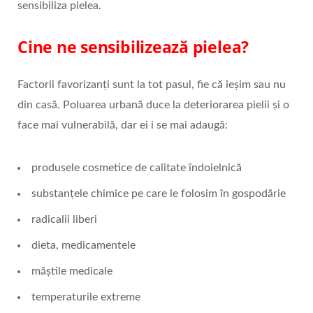
sensibiliza pielea.
Cine ne sensibilizează pielea?
Factorii favorizanți sunt la tot pasul, fie că ieșim sau nu
din casă. Poluarea urbană duce la deteriorarea pielii și o
face mai vulnerabilă, dar ei i se mai adaugă:
produsele cosmetice de calitate îndoielnică
substanțele chimice pe care le folosim în gospodărie
radicalii liberi
dieta, medicamentele
măștile medicale
temperaturile extreme