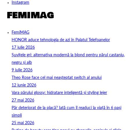
Instagram
FemiMAG
HONOR aduce tehnologia de azi în Palatul Telefoanelor
17 iulie 2026
Șuvițele gri: alternativa modernă la blond pentru părul castaniu,
negru și alb
9 iulie 2026
Theo Rose face cel mai neașteptat switch al anului
12 iunie 2026
Vara părului glossy: hidratare inteligentă și styling lejer
27 mai 2026
Păr deteriorat de la placă? Iată cum îl readuci la viață în 6 pași
simpli
25 mai 2026