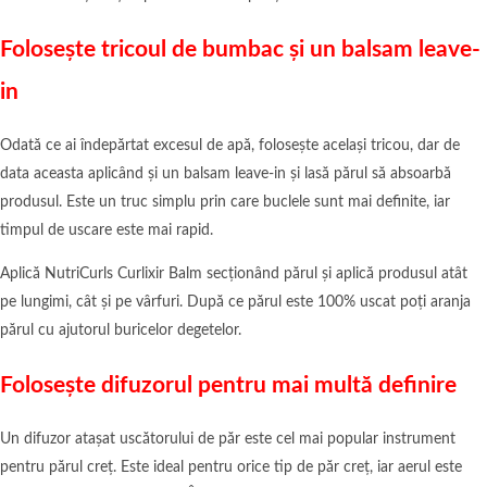
Folosește tricoul de bumbac și un balsam leave-
in
Odată ce ai îndepărtat excesul de apă, folosește același tricou, dar de
data aceasta aplicând și un balsam leave-in și lasă părul să absoarbă
produsul. Este un truc simplu prin care buclele sunt mai definite, iar
timpul de uscare este mai rapid.
Aplică NutriCurls Curlixir Balm secționând părul și aplică produsul atât
pe lungimi, cât și pe vârfuri. După ce părul este 100% uscat poți aranja
părul cu ajutorul buricelor degetelor.
Folosește difuzorul pentru mai multă definire
Un difuzor atașat uscătorului de păr este cel mai popular instrument
pentru părul creț. Este ideal pentru orice tip de păr creț, iar aerul este