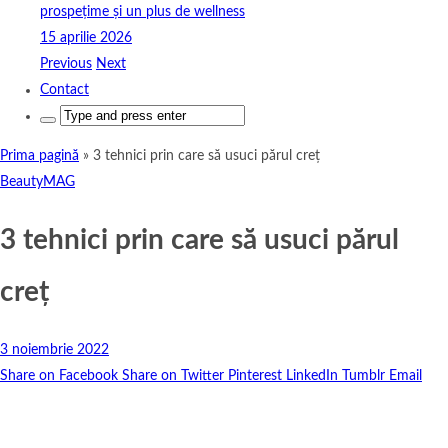
prospețime și un plus de wellness
15 aprilie 2026
Previous
Next
Contact
Search
for:
Prima pagină
»
3 tehnici prin care să usuci părul creț
BeautyMAG
3 tehnici prin care să usuci părul
creț
3 noiembrie 2022
Share on Facebook
Share on Twitter
Pinterest
LinkedIn
Tumblr
Email