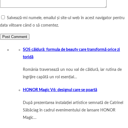
Salvează-mi numele, emailul și site-ul web în acest navigator pentru
data viitoare când o să comentez.
SOS căldură: formula de beauty care transformă orice zi
toridă
România traversează un nou val de căldură, iar rutina de
îngrijire capătă un rol esențial…
HONOR Magic V6: designul care se poartă
După prezentarea instalației artistice semnată de Catrinel
Săbăciag în cadrul evenimentului de lansare HONOR
Magic…