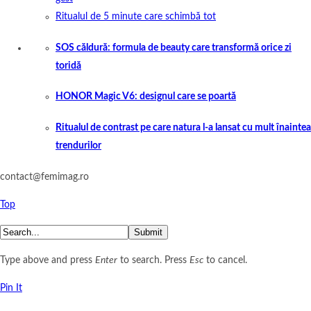
Ritualul de 5 minute care schimbă tot
SOS căldură: formula de beauty care transformă orice zi
toridă
HONOR Magic V6: designul care se poartă
Ritualul de contrast pe care natura l-a lansat cu mult înaintea
trendurilor
contact@femimag.ro
Top
Submit
Type above and press
Enter
to search. Press
Esc
to cancel.
Pin It