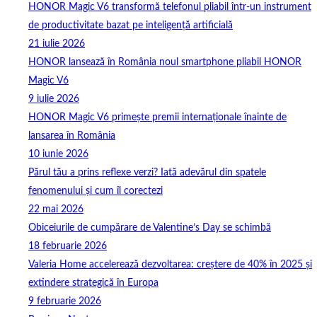
HONOR Magic V6 transformă telefonul pliabil într-un instrument
de productivitate bazat pe inteligență artificială
21 iulie 2026
HONOR lansează în România noul smartphone pliabil HONOR
Magic V6
9 iulie 2026
HONOR Magic V6 primește premii internaționale înainte de
lansarea în România
10 iunie 2026
Părul tău a prins reflexe verzi? Iată adevărul din spatele
fenomenului și cum îl corectezi
22 mai 2026
Obiceiurile de cumpărare de Valentine’s Day se schimbă
18 februarie 2026
Valeria Home accelerează dezvoltarea: creștere de 40% în 2025 și
extindere strategică în Europa
9 februarie 2026