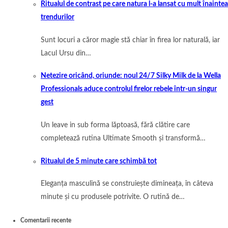
Ritualul de contrast pe care natura l-a lansat cu mult înaintea
trendurilor
Sunt locuri a căror magie stă chiar în firea lor naturală, iar
Lacul Ursu din…
Netezire oricând, oriunde: noul 24/7 Silky Milk de la Wella
Professionals aduce controlul firelor rebele într-un singur
gest
Un leave in sub forma lăptoasă, fără clătire care
completează rutina Ultimate Smooth și transformă…
Ritualul de 5 minute care schimbă tot
Eleganța masculină se construiește dimineața, în câteva
minute și cu produsele potrivite. O rutină de…
Comentarii recente