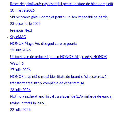
Reset de primăvară: pași esențiali pentru o stare de bine completă
10 martie 2026
Ski Skincare: ghidul complet pentru un ten impecabil pe pârtie
23 decembrie 2025
Previous
Next
StyleMAG
HONOR Magic V6: designul care se poartă
31 iulie 2026
Ultimele zile de reduceri pentru HONOR Magic V6 și HONOR
Watch 6
27 iulie 2026
HONOR prezintă o nouă identitate de brand și își accelerează
transformarea într-o companie de ecosistem AI
23 iulie 2026
Notino a încheiat anul fiscal cu afaceri de 1,76 miliarde de euro și
revine în forță în 2026
22 iulie 2026