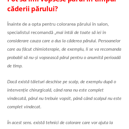
căderii părului?
Înainte de a opta pentru colorarea părului în salon,
specialistul recomandă „
mai întâi de toate să iei în
considerare cauza care a dus la căderea părului. Persoanelor
care au făcut chimioterapie, de exemplu, li se va recomanda
probabil să nu-și vopsească părul pentru o anumită perioadă
de timp.
Dacă există tăieturi deschise pe scalp, de exemplu după o
intervenție chirurgicală, când rana nu este complet
vindecată, părul nu trebuie vopsit, până când scalpul nu este
complet vindecat.
În acest sens. există tehnici de colorare care vor ajuta la