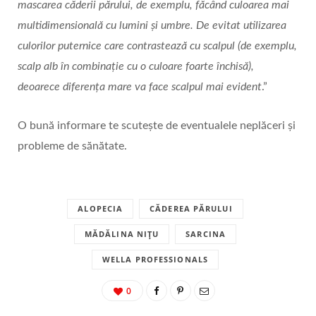
mascarea căderii părului, de exemplu, făcând culoarea mai
multidimensională cu lumini și umbre. De evitat utilizarea
culorilor puternice care contrastează cu scalpul (de exemplu,
scalp alb în combinație cu o culoare foarte închisă),
deoarece diferența mare va face scalpul mai evident
.”
O bună informare te scutește de eventualele neplăceri și
probleme de sănătate.
ALOPECIA
CĂDEREA PĂRULUI
MĂDĂLINA NIȚU
SARCINA
WELLA PROFESSIONALS
0