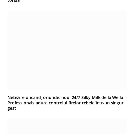
toridă
Netezire oricând, oriunde: noul 24/7 Silky Milk de la Wella
Professionals aduce controlul firelor rebele într-un singur
gest