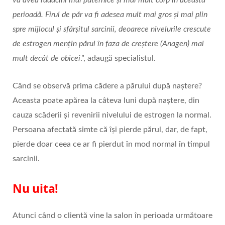
perioadă. Firul de păr va fi adesea mult mai gros și mai plin
spre mijlocul și sfârșitul sarcinii, deoarece nivelurile crescute
de estrogen mențin părul în faza de creștere (Anagen) mai
mult decât de obicei
.”, adaugă specialistul.
Când se observă prima cădere a părului după naștere?
Aceasta poate apărea la câteva luni după naștere, din
cauza scăderii și revenirii nivelului de estrogen la normal.
Persoana afectată simte că își pierde părul, dar, de fapt,
pierde doar ceea ce ar fi pierdut în mod normal în timpul
sarcinii.
Nu uita!
Atunci când o clientă vine la salon în perioada următoare