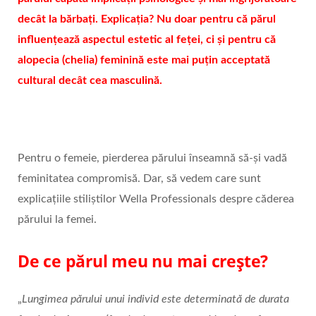
decât la bărbați. Explicația? Nu doar pentru că părul
influențează aspectul estetic al feței, ci și pentru că
alopecia (chelia) feminină este mai puțin acceptată
cultural decât cea masculină.
Pentru o femeie, pierderea părului înseamnă să-și vadă
feminitatea compromisă. Dar, să vedem care sunt
explicațiile stiliștilor Wella Professionals despre căderea
părului la femei.
De ce părul meu nu mai crește?
„
Lungimea părului unui individ este determinată de durata