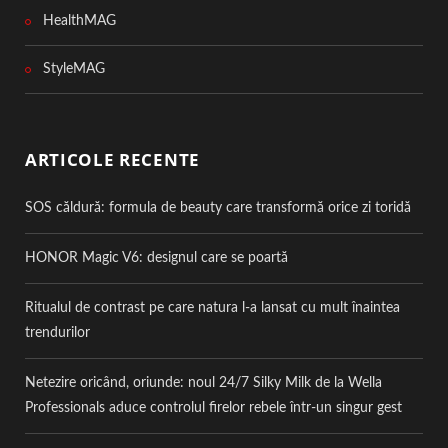
HealthMAG
StyleMAG
ARTICOLE RECENTE
SOS căldură: formula de beauty care transformă orice zi toridă
HONOR Magic V6: designul care se poartă
Ritualul de contrast pe care natura l-a lansat cu mult înaintea
trendurilor
Netezire oricând, oriunde: noul 24/7 Silky Milk de la Wella
Professionals aduce controlul firelor rebele într-un singur gest