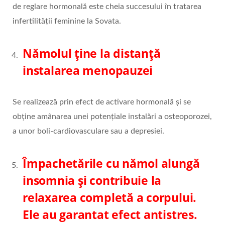
de reglare hormonală este cheia succesului în tratarea
infertilității feminine la Sovata.
Nămolul ține la distanță
instalarea menopauzei
Se realizează prin efect de activare hormonală și se
obține amânarea unei potențiale instalări a osteoporozei,
a unor boli-cardiovasculare sau a depresiei.
Împachetările cu nămol alungă
insomnia și contribuie la
relaxarea completă a corpului.
Ele au garantat efect antistres.