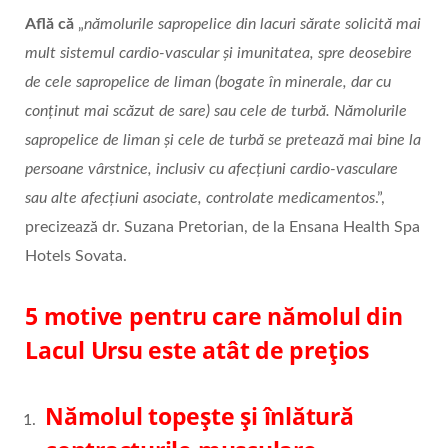
Află că
„
nămolurile sapropelice din lacuri sărate solicită mai
mult sistemul cardio-vascular și imunitatea, spre deosebire
de cele sapropelice de liman (bogate în minerale, dar cu
conținut mai scăzut de sare) sau cele de turbă. Nămolurile
sapropelice de liman și cele de turbă se pretează mai bine la
persoane vârstnice, inclusiv cu afecțiuni cardio-vasculare
sau alte afecțiuni asociate, controlate medicamentos
.”,
precizează dr. Suzana Pretorian, de la Ensana Health Spa
Hotels Sovata.
5 motive pentru care nămolul din
Lacul Ursu este atât de prețios
Nămolul topește și înlătură