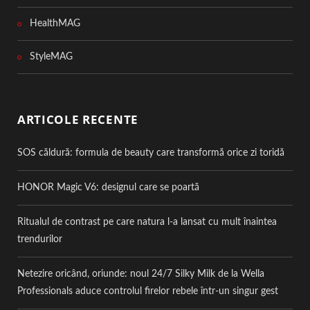
HealthMAG
StyleMAG
ARTICOLE RECENTE
SOS căldură: formula de beauty care transformă orice zi toridă
HONOR Magic V6: designul care se poartă
Ritualul de contrast pe care natura l-a lansat cu mult înaintea
trendurilor
Netezire oricând, oriunde: noul 24/7 Silky Milk de la Wella
Professionals aduce controlul firelor rebele într-un singur gest