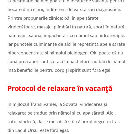
O destinație balneo poate fi o locație de vacanță pentru
fiecare dintre noi, indiferent de vârstă sau diagnostice.
Printre propunerile zilnice: băi în ape sărate,
vindecătoare, masaje, plimbări în natură, sport în natură,
hammam, saună, împachetări cu nămol sau hidroterapie.
Iar punctele culminante de aici le reprezintă apele sărate
hiperconcentrate și nămolul pleidogen. Ok, poate că nu
sună prea apetisant să faci împachetări sau băi de nămol,
însă beneficiile pentru corp și spirit sunt fără egal.
Protocol de relaxare în vacanță
În mijlocul Transilvaniei, la Sovata, vindecarea și
relaxarea se traduc prin nămol și cu apa sărată. Aici,
totul vindecă, dar e musai să știi că aurul negru extras
din Lacul Ursu este fără egal.