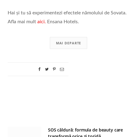
Hai și tu să experimentezi efectele nămolului de Sovata.
Afla mai mult
aici.
Ensana Hotels.
MAI DEPARTE
SOS căldură: formula de beauty care
transformă orice zi toridă