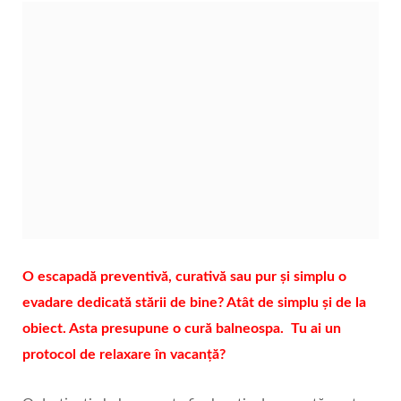
O escapadă preventivă, curativă sau pur și simplu o
evadare dedicată stării de bine? Atât de simplu și de la
obiect. Asta presupune o cură balneospa. Tu ai un
protocol de relaxare în vacanță?