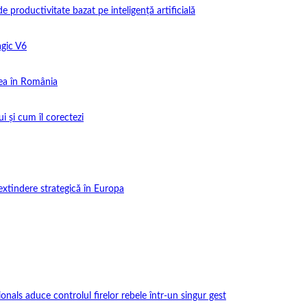
productivitate bazat pe inteligență artificială
gic V6
ea în România
i și cum îl corectezi
extindere strategică în Europa
onals aduce controlul firelor rebele într-un singur gest