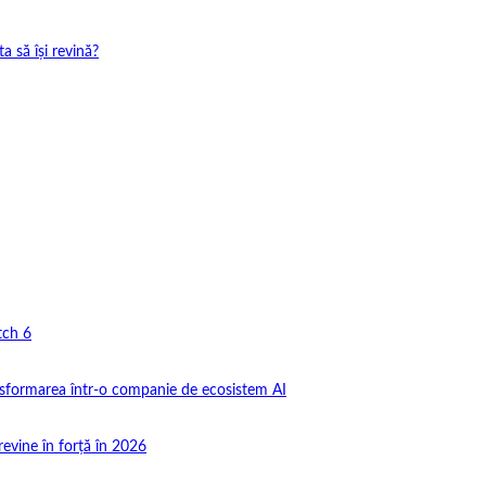
 să își revină?
tch 6
nsformarea într-o companie de ecosistem AI
revine în forță în 2026