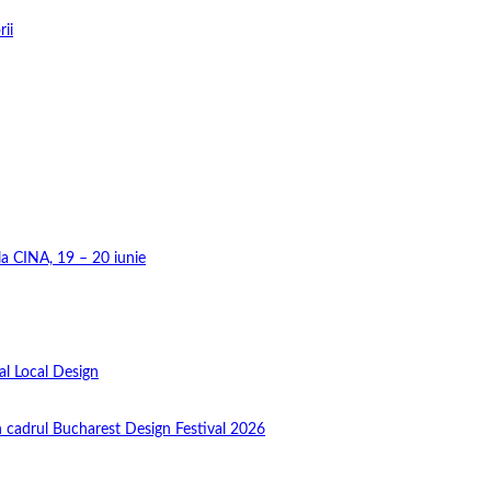
rii
 la CINA, 19 – 20 iunie
al Local Design
în cadrul Bucharest Design Festival 2026