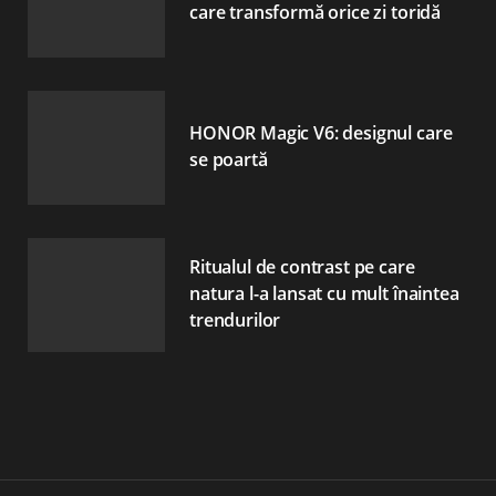
care transformă orice zi toridă
HONOR Magic V6: designul care
se poartă
Ritualul de contrast pe care
natura l-a lansat cu mult înaintea
trendurilor