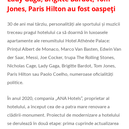
Jones, Paris Hilton au fost oaspeți
30 de ani mai târziu, personalități ale sportului și muzicii
treceau pragul hotelului ca să doarmă în luxoasele
apartamente ale renumitului Hotel Athénée Palace:
Prințul Albert de Monaco, Marco Van Basten, Edwin Van
der Saar, Messi, Joe Cocker, trupa The Rolling Stones,
Nicholas Cage, Lady Gaga, Brigitte Bardot, Tom Jones,
Paris Hilton sau Paolo Coelho, numeroase oficialități
politice.
În anul 2020, compania „ANA Hotels”, proprietar al
hotelului, a început cea de-a patra mare renovare a
clădirii-monument. Proiectul de modernizare a hotelului
se derulează în două etape: prima cuprinde actualizarea