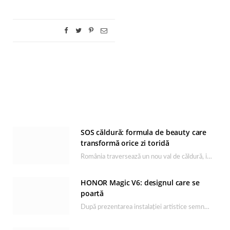
SOS căldură: formula de beauty care
transformă orice zi toridă
România traversează un nou val de căldură, iar rutina
HONOR Magic V6: designul care se
poartă
După prezentarea instalației artistice semnată de 