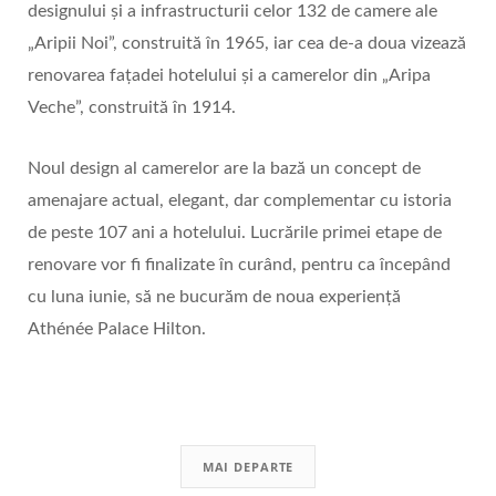
designului și a infrastructurii celor 132 de camere ale
„Aripii Noi”, construită în 1965, iar cea de-a doua vizează
renovarea fațadei hotelului și a camerelor din „Aripa
Veche”, construită în 1914.
Noul design al camerelor are la bază un concept de
amenajare actual, elegant, dar complementar cu istoria
de peste 107 ani a hotelului. Lucrările primei etape de
renovare vor fi finalizate în curând, pentru ca începând
cu luna iunie, să ne bucurăm de noua experiență
Athénée Palace Hilton.
MAI DEPARTE