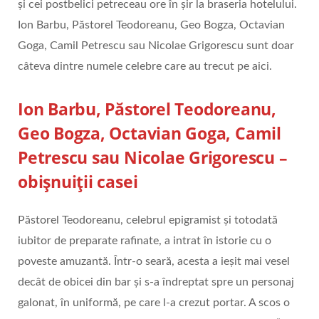
și cei postbelici petreceau ore în șir la braseria hotelului.
Ion Barbu, Păstorel Teodoreanu, Geo Bogza, Octavian
Goga, Camil Petrescu sau Nicolae Grigorescu sunt doar
câteva dintre numele celebre care au trecut pe aici.
Ion Barbu, Păstorel Teodoreanu,
Geo Bogza, Octavian Goga, Camil
Petrescu sau Nicolae Grigorescu –
obișnuiții casei
Păstorel Teodoreanu, celebrul epigramist și totodată
iubitor de preparate rafinate, a intrat în istorie cu o
poveste amuzantă. Într-o seară, acesta a ieșit mai vesel
decât de obicei din bar și s-a îndreptat spre un personaj
galonat, în uniformă, pe care l-a crezut portar. A scos o