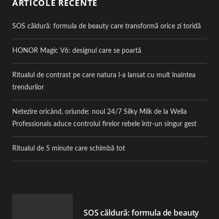
ARTICOLE RECENTE
SOS căldură: formula de beauty care transformă orice zi toridă
HONOR Magic V6: designul care se poartă
Ritualul de contrast pe care natura l-a lansat cu mult înaintea
trendurilor
Netezire oricând, oriunde: noul 24/7 Silky Milk de la Wella
Professionals aduce controlul firelor rebele într-un singur gest
Ritualul de 5 minute care schimbă tot
SOS căldură: formula de beauty