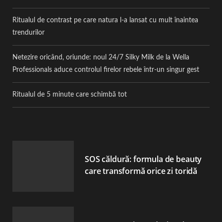
Ritualul de contrast pe care natura l-a lansat cu mult înaintea
trendurilor
Netezire oricând, oriunde: noul 24/7 Silky Milk de la Wella
Professionals aduce controlul firelor rebele într-un singur gest
Ritualul de 5 minute care schimbă tot
SOS căldură: formula de beauty
care transformă orice zi toridă