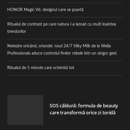
HONOR Magic V6: designul care se poartă
Ritualul de contrast pe care natura l-a lansat cu mult înaintea
trendurilor
Netezire oricând, oriunde: noul 24/7 Silky Milk de la Wella
Professionals aduce controlul firelor rebele într-un singur gest
Ritualul de 5 minute care schimbă tot
SOS căldură: formula de beauty
care transformă orice zi toridă