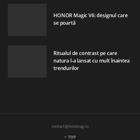
HONOR Magic V6: designul care
se poartă
Ritualul de contrast pe care
natura l-a lansat cu mult înaintea
trendurilor
contact@femimag.ro
TOP