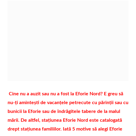
Cine nu a auzit sau nu a fost la Eforie Nord? E greu să
nu-ți amintești de vacanțele petrecute cu părinții sau cu
bunicii la Eforie sau de îndrăgitele tabere de la malul
mării. De altfel, stațiunea Eforie Nord este catalogată
drept stațiunea familiilor. Iată 5 motive să alegi Eforie