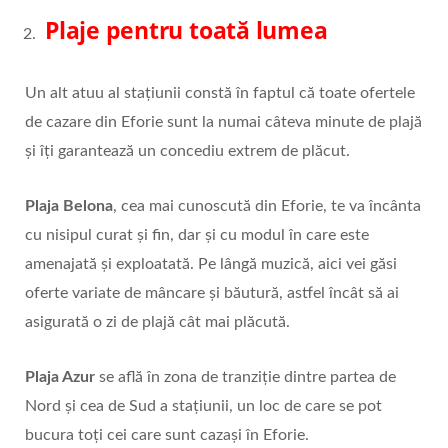
Plaje pentru toată lumea
Un alt atuu al stațiunii constă în faptul că toate ofertele
de cazare din Eforie sunt la numai câteva minute de plajă
şi îţi garantează un concediu extrem de plăcut.
Plaja Belona
, cea mai cunoscută din Eforie, te va încânta
cu nisipul curat şi fin, dar şi cu modul în care este
amenajată şi exploatată. Pe lângă muzică, aici vei găsi
oferte variate de mâncare şi băutură, astfel încât să ai
asigurată o zi de plajă cât mai plăcută.
Plaja Azur
se află în zona de tranziţie dintre partea de
Nord şi cea de Sud a staţiunii, un loc de care se pot
bucura toți cei care sunt cazași în Eforie.