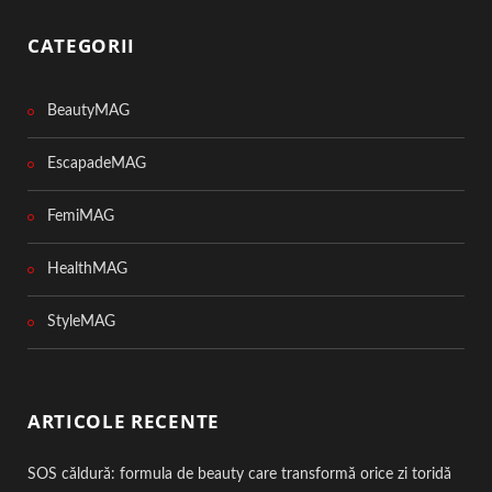
CATEGORII
BeautyMAG
EscapadeMAG
FemiMAG
HealthMAG
StyleMAG
ARTICOLE RECENTE
SOS căldură: formula de beauty care transformă orice zi toridă