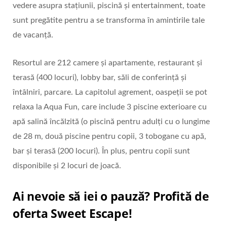
vedere asupra stațiunii, piscină și entertainment, toate
sunt pregătite pentru a se transforma în amintirile tale
de vacanță.
Resortul are 212 camere și apartamente, restaurant și
terasă (400 locuri), lobby bar, săli de conferință și
întâlniri, parcare. La capitolul agrement, oaspeții se pot
relaxa la Aqua Fun, care include 3 piscine exterioare cu
apă salină încălzită (o piscină pentru adulți cu o lungime
de 28 m, două piscine pentru copii, 3 tobogane cu apă,
bar și terasă (200 locuri). În plus, pentru copii sunt
disponibile și 2 locuri de joacă.
Ai nevoie să iei o pauză? Profită de
oferta Sweet Escape!