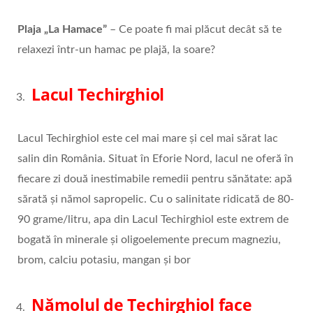
Plaja „La Hamace”
– Ce poate fi mai plăcut decât să te
relaxezi într-un hamac pe plajă, la soare?
Lacul Techirghiol
Lacul Techirghiol este cel mai mare și cel mai sărat lac
salin din România. Situat în Eforie Nord, lacul ne oferă în
fiecare zi două inestimabile remedii pentru sănătate: apă
sărată și nămol sapropelic. Cu o salinitate ridicată de 80-
90 grame/litru, apa din Lacul Techirghiol este extrem de
bogată în minerale și oligoelemente precum magneziu,
brom, calciu potasiu, mangan și bor
Nămolul de Techirghiol face