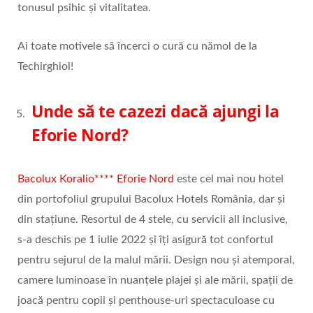
tonusul psihic și vitalitatea.
Ai toate motivele să încerci o cură cu nămol de la
Techirghiol!
Unde să te cazezi dacă ajungi la
Eforie Nord?
Bacolux Koralio**** Eforie Nord
este cel mai nou hotel
din portofoliul grupului Bacolux Hotels România, dar și
din stațiune. Resortul de 4 stele, cu servicii all inclusive,
s-a deschis pe 1 iulie 2022 și îți asigură tot confortul
pentru sejurul de la malul mării. Design nou și atemporal,
camere luminoase în nuanțele plajei și ale mării, spații de
joacă pentru copii și penthouse-uri spectaculoase cu