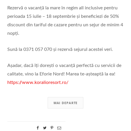
Rezervă o vacanță la mare în regim all inclusive pentru
perioada 15 iulie – 18 septembrie și beneficiezi de 50%
discount din tariful de cazare pentru un sejur de minim 4
nopți.
Sună la 0371 057 070 și rezervă sejurul acestei veri.
Așadar, dacă îți dorești o vacanță perfectă cu servicii de
calitate, vino la Eforie Nord! Marea te-așteaptă la ea!
https://www.koralioresort.ro/
MAI DEPARTE