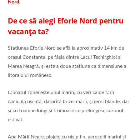
Nord.
De ce să alegi Eforie Nord pentru
vacanța ta?
Stațiunea Eforie Nord se află la aproximativ 14 km de
orașul Constanta, pe fâșia dintre Lacul Techirghiol și
Marea Neagră, și este a doua stațiune ca dimensiune a
litoralului românesc.
Climatul zonei este unul marin, cu veri calde fără
caniculă uscată, datorită brizei mării, și ierni blânde, dar
și cu toamne lungi şi frumoase ce prelungesc sezonul
estival.
Apa Mării Negre, plajele cu nisip fin, aerosolii marini și