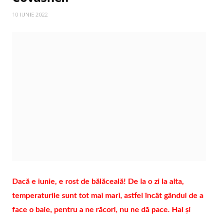
10 IUNIE 2022
Dacă e iunie, e rost de bălăceală! De la o zi la alta,
temperaturile sunt tot mai mari, astfel încât gândul de a
face o baie, pentru a ne răcori, nu ne dă pace. Hai și