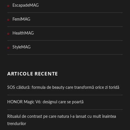
EscapadeMAG
FemiMAG
HealthMAG
StyleMAG
ARTICOLE RECENTE
SOS căldură: formula de beauty care transformă orice zi toridă
HONOR Magic V6: designul care se poartă
Ritualul de contrast pe care natura l-a lansat cu mult înaintea
trendurilor