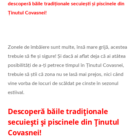
descoperă băile tradiționale secuiești și piscinele din
Ținutul Covasnei!
Zonele de îmbăiere sunt multe, însă mare grijă, acestea
trebuie să fie și sigure! Și dacă ai aflat deja că ai atâtea
posibilități de a-ți petrece timpul în Ținutul Covasnei,
trebuie să știi că zona nu se lasă mai prejos, nici când
vine vorba de locuri de scăldat pe cinste în sezonul
estiival.
Descoperă băile tradiționale
secuiești și piscinele din Ținutul
Covasnei!