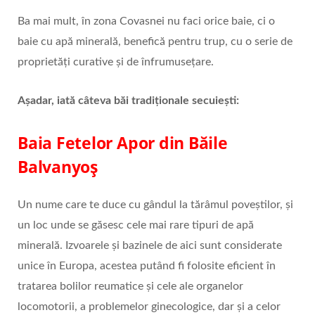
Ba mai mult, în zona Covasnei nu faci orice baie, ci o
baie cu apă minerală, benefică pentru trup, cu o serie de
proprietăți curative și de înfrumusețare.
Așadar, iată câteva băi tradiționale secuiești:
Baia Fetelor Apor din Băile
Balvanyoș
Un nume care te duce cu gândul la tărâmul poveștilor, și
un loc unde se găsesc cele mai rare tipuri de apă
minerală. Izvoarele și bazinele de aici sunt considerate
unice în Europa, acestea putând fi folosite eficient în
tratarea bolilor reumatice şi cele ale organelor
locomotorii, a problemelor ginecologice, dar şi a celor