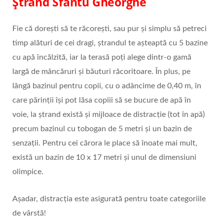
Ștrand Sfântu Gheorghe
Fie că dorești să te răcorești, sau pur și simplu să petreci
timp alături de cei dragi, ștrandul te așteaptă cu 5 bazine
cu apă încălzită, iar la terasă poți alege dintr-o gamă
largă de mâncăruri și băuturi răcoritoare. În plus, pe
lângă bazinul pentru copii, cu o adâncime de 0,40 m, în
care părinții își pot lăsa copiii să se bucure de apă în
voie, la ștrand există și mijloace de distracție (tot în apă)
precum bazinul cu tobogan de 5 metri și un bazin de
senzații. Pentru cei cărora le place să înoate mai mult,
există un bazin de 10 x 17 metri și unul de dimensiuni
olimpice.
Așadar, distracția este asigurată pentru toate categoriile
de vârstă!