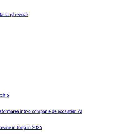
 să își revină?
tch 6
nsformarea într-o companie de ecosistem AI
revine în forță în 2026