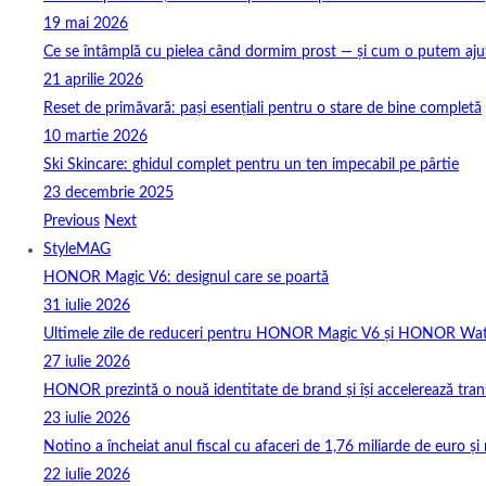
19 mai 2026
Ce se întâmplă cu pielea când dormim prost — și cum o putem ajuta
21 aprilie 2026
Reset de primăvară: pași esențiali pentru o stare de bine completă
10 martie 2026
Ski Skincare: ghidul complet pentru un ten impecabil pe pârtie
23 decembrie 2025
Previous
Next
StyleMAG
HONOR Magic V6: designul care se poartă
31 iulie 2026
Ultimele zile de reduceri pentru HONOR Magic V6 și HONOR Wa
27 iulie 2026
HONOR prezintă o nouă identitate de brand și își accelerează tra
23 iulie 2026
Notino a încheiat anul fiscal cu afaceri de 1,76 miliarde de euro și 
22 iulie 2026