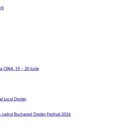
rii
 la CINA, 19 – 20 iunie
al Local Design
în cadrul Bucharest Design Festival 2026