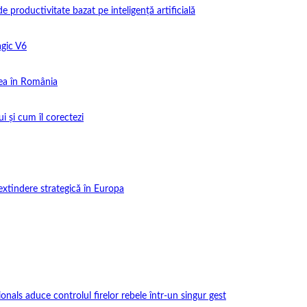
productivitate bazat pe inteligență artificială
gic V6
ea în România
i și cum îl corectezi
extindere strategică în Europa
onals aduce controlul firelor rebele într-un singur gest