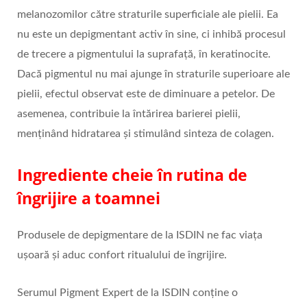
melanozomilor către straturile superficiale ale pielii. Ea
nu este un depigmentant activ în sine, ci inhibă procesul
de trecere a pigmentului la suprafață, în keratinocite.
Dacă pigmentul nu mai ajunge în straturile superioare ale
pielii, efectul observat este de diminuare a petelor. De
asemenea, contribuie la întărirea barierei pielii,
menținând hidratarea și stimulând sinteza de colagen.
Ingrediente cheie în rutina de
îngrijire a toamnei
Produsele de depigmentare de la ISDIN ne fac viața
ușoară și aduc confort ritualului de îngrijire.
Serumul Pigment Expert de la ISDIN conține o