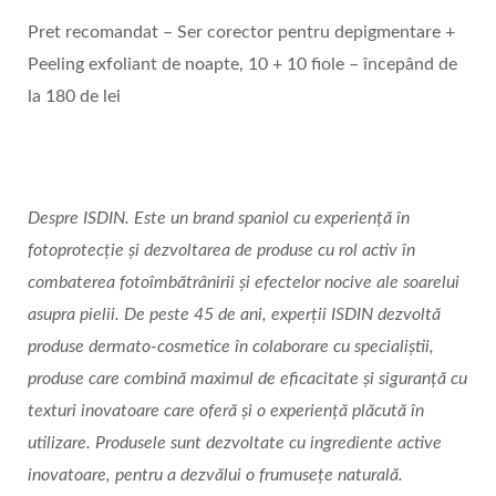
Pret recomandat – Ser corector pentru depigmentare +
Peeling exfoliant de noapte, 10 + 10 fiole – începând de
la 180 de lei
Despre ISDIN. Este un brand spaniol cu experiență în
fotoprotecție și dezvoltarea de produse cu rol activ în
combaterea fotoîmbătrânirii și efectelor nocive ale soarelui
asupra pielii. De peste 45 de ani, experții ISDIN dezvoltă
produse dermato-cosmetice în colaborare cu specialiștii,
produse care combină maximul de eficacitate și siguranță cu
texturi inovatoare care oferă și o experiență plăcută în
utilizare. Produsele sunt dezvoltate cu ingrediente active
inovatoare, pentru a dezvălui o frumusețe naturală.