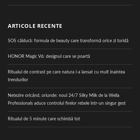
ARTICOLE RECENTE
SOS căldură: formula de beauty care transformă orice zi toridă
HONOR Magic V6: designul care se poartă
Ritualul de contrast pe care natura l-a lansat cu mult înaintea
trendurilor
Netezire oricând, oriunde: noul 24/7 Silky Milk de la Wella
Professionals aduce controlul firelor rebele într-un singur gest
Ritualul de 5 minute care schimbă tot