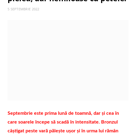
5 SEPTEMBRIE 2022
Septembrie este prima lună de toamnă, dar și cea în
care soarele începe să scadă în intensitate. Bronzul
câștigat peste vară pălește ușor și în urma lui rămân