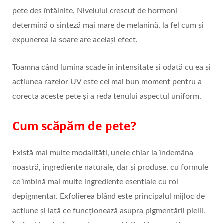
pete des întâlnite. Nivelului crescut de hormoni
determină o sinteză mai mare de melanină, la fel cum și
expunerea la soare are același efect.
Toamna când lumina scade în intensitate și odată cu ea și
acțiunea razelor UV este cel mai bun moment pentru a
corecta aceste pete și a reda tenului aspectul uniform.
Cum scăpăm de pete?
Există mai multe modalități, unele chiar la îndemâna
noastră, ingrediente naturale, dar și produse, cu formule
ce îmbină mai multe ingrediente esențiale cu rol
depigmentar. Exfolierea blând este principalul mijloc de
acțiune și iată ce funcționează asupra pigmentării pielii.