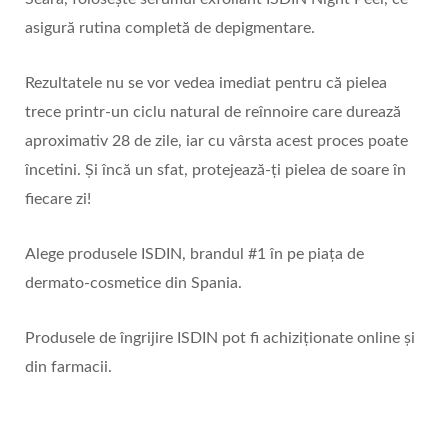
asigură rutina completă de depigmentare.
Rezultatele nu se vor vedea imediat pentru că pielea
trece printr-un ciclu natural de reînnoire care durează
aproximativ 28 de zile, iar cu vârsta acest proces poate
încetini. Și încă un sfat, protejează-ți pielea de soare în
fiecare zi!
Alege produsele ISDIN, brandul #1 în pe piața de
dermato-cosmetice din Spania.
Produsele de îngrijire ISDIN pot fi achiziționate online și
din farmacii.