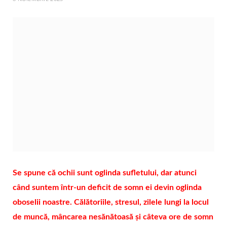
Se spune că ochii sunt oglinda sufletului, dar atunci
când suntem într-un deficit de somn ei devin oglinda
oboselii noastre. Călătoriile, stresul, zilele lungi la locul
de muncă, mâncarea nesănătoasă și câteva ore de somn