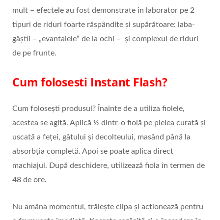
mult – efectele au fost demonstrate în laborator pe 2
tipuri de riduri foarte răspândite și supărătoare: laba-
gâștii – „evantaiele“ de la ochi – și complexul de riduri
de pe frunte.
Cum folosesti Instant Flash?
Cum folosești produsul? Înainte de a utiliza fiolele,
acestea se agită. Aplică ½ dintr-o fiolă pe pielea curată și
uscată a feței, gâtului și decolteului, masând până la
absorbția completă. Apoi se poate aplica direct
machiajul. După deschidere, utilizează fiola în termen de
48 de ore.
Nu amâna momentul, trăiește clipa și acționează pentru