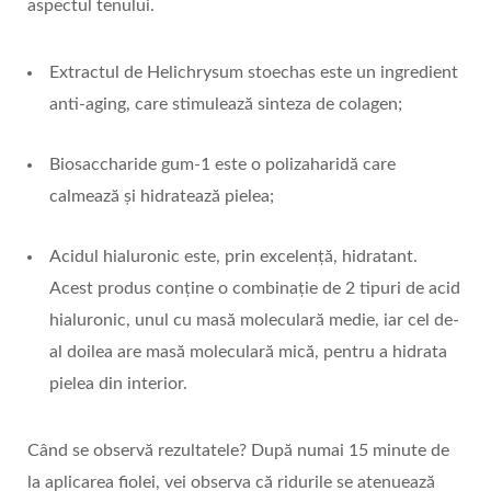
aspectul tenului.
Extractul de Helichrysum stoechas este un ingredient
anti-aging, care stimulează sinteza de colagen;
Biosaccharide gum-1 este o polizaharidă care
calmează și hidratează pielea;
Acidul hialuronic este, prin excelență, hidratant.
Acest produs conține o combinație de 2 tipuri de acid
hialuronic, unul cu masă moleculară medie, iar cel de-
al doilea are masă moleculară mică, pentru a hidrata
pielea din interior.
Când se observă rezultatele? După numai 15 minute de
la aplicarea fiolei, vei observa că ridurile se atenuează