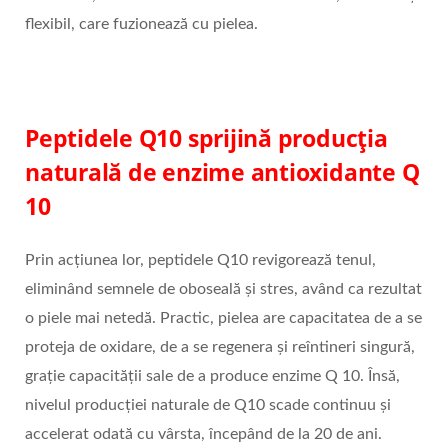
flexibil, care fuzionează cu pielea.
Peptidele Q10
sprijină producția
naturală de enzime antioxidante Q
10
Prin acțiunea lor, peptidele Q10 revigorează tenul,
eliminând semnele de oboseală și stres, având ca rezultat
o piele mai netedă. Practic, pielea are capacitatea de a se
proteja de oxidare, de a se regenera și reîntineri singură,
grație capacității sale de a produce enzime Q 10. Însă,
nivelul producției naturale de Q10 scade continuu și
accelerat odată cu vârsta, începând de la 20 de ani.