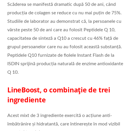
Scăderea se manifestă dramatic după 50 de ani, când
producția de colagen se reduce cu nu mai puțin de 75%.
Studiile de laborator au demonstrat că, la persoanele cu
vârste peste 50 de ani care au folosit Peptidele Q 10,
capacitatea de sinteză a Q10 a crescut cu 46% față de
grupul persoanelor care nu au folosit această substanță.
Peptidele Q10 furnizate de fiolele Instant Flash de la
ISDIN sprijină producția naturală de enzime antioxidante
Q 10.
LineBoost, o combinație de trei
ingrediente
Acest mixt de 3 ingrediente exercită o acțiune anti-
îmbătrânire și hidratantă, care întinerește în mod vizibil