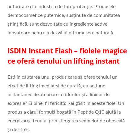
autoritatea în industria de fotoprotecție. Produsele
dermocosmetice puternice, susținute de comunitatea
științifică, sunt dezvoltate cu ingrediente active
inovatoare pentru a dezvălui o frumusețe naturală.
ISDIN Instant Flash – fiolele magice
ce oferă tenului un lifting instant
Ești în căutarea unui produs care să ofere tenului un
efect de lifting imediat și de durată, cu acțiune
instantanee de atenuare a ridurilor și a liniilor de
expresie? Ei bine, fii fericită: l-ai găsit în aceste fiole! Un
produs a cărui formulă bogată în Peptide Q10 ajută la
energizarea tenului prin ștergerea semnelor de oboseală
și de stres.