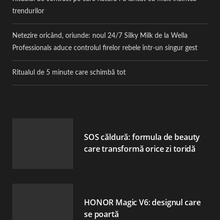
trendurilor
Netezire oricând, oriunde: noul 24/7 Silky Milk de la Wella
Professionals aduce controlul firelor rebele într-un singur gest
Ritualul de 5 minute care schimbă tot
SOS căldură: formula de beauty
care transformă orice zi toridă
HONOR Magic V6: designul care
se poartă