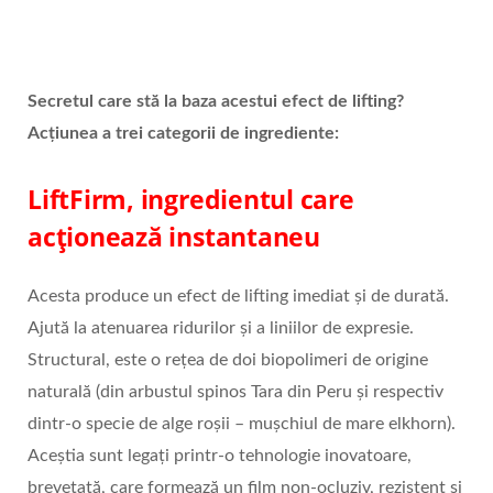
Secretul care stă la baza acestui efect de
lifting
?
Acțiunea a trei categorii de ingrediente:
LiftFirm, ingredientul care
acționează instantaneu
Acesta produce un efect de lifting imediat și de durată.
Ajută la atenuarea ridurilor și a liniilor de expresie.
Structural, este o rețea de doi biopolimeri de origine
naturală (din arbustul spinos Tara din Peru și respectiv
dintr-o specie de alge roșii – mușchiul de mare elkhorn).
Aceștia sunt legați printr-o tehnologie inovatoare,
brevetată, care formează un film non-ocluziv, rezistent și