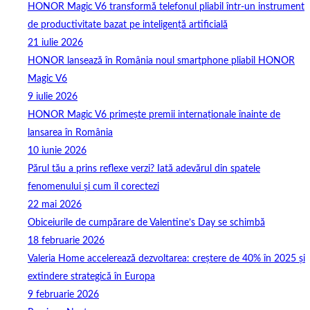
HONOR Magic V6 transformă telefonul pliabil într-un instrument
de productivitate bazat pe inteligență artificială
21 iulie 2026
HONOR lansează în România noul smartphone pliabil HONOR
Magic V6
9 iulie 2026
HONOR Magic V6 primește premii internaționale înainte de
lansarea în România
10 iunie 2026
Părul tău a prins reflexe verzi? Iată adevărul din spatele
fenomenului și cum îl corectezi
22 mai 2026
Obiceiurile de cumpărare de Valentine’s Day se schimbă
18 februarie 2026
Valeria Home accelerează dezvoltarea: creștere de 40% în 2025 și
extindere strategică în Europa
9 februarie 2026