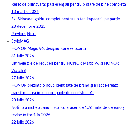
Reset de primăvară: pași esențiali pentru o stare de bine completă
10 martie 2026
Ski Skincare: ghidul complet pentru un ten impecabil pe pârtie
23 decembrie 2025
Previous
Next
StyleMAG
HONOR Magic V6: designul care se poartă
31 iulie 2026
Ultimele zile de reduceri pentru HONOR Magic V6 și HONOR
Watch 6
27 iulie 2026
HONOR prezintă o nouă identitate de brand și își accelerează
transformarea într-o companie de ecosistem AI
23 iulie 2026
Notino a încheiat anul fiscal cu afaceri de 1,76 miliarde de euro și
revine în forță în 2026
22 iulie 2026