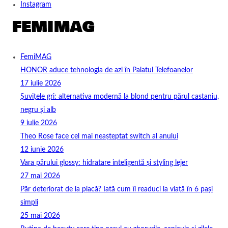
Instagram
FemiMAG
HONOR aduce tehnologia de azi în Palatul Telefoanelor
17 iulie 2026
Șuvițele gri: alternativa modernă la blond pentru părul castaniu,
negru și alb
9 iulie 2026
Theo Rose face cel mai neașteptat switch al anului
12 iunie 2026
Vara părului glossy: hidratare inteligentă și styling lejer
27 mai 2026
Păr deteriorat de la placă? Iată cum îl readuci la viață în 6 pași
simpli
25 mai 2026