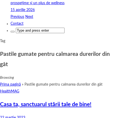
prospețime și un plus de wellness
15 aprilie 2026
Previous
Next
Contact
Search
for:
Tag
Pastile gumate pentru calmarea durerilor din
gât
Browsing
Prima pagină
»
Pastile gumate pentru calmarea durerilor din gât
HealthMAG
Casa ta, sanctuarul stării tale de bine!
22 martie 2023