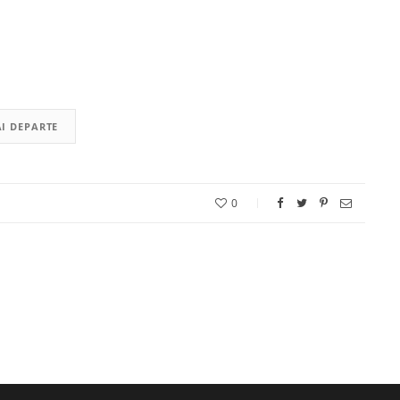
I DEPARTE
0