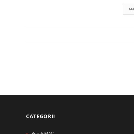
MA
CATEGORII