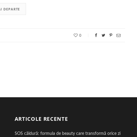
I DEPARTE
0
ARTICOLE RECENTE
SOS căldură: formula de beauty care transformă orice zi