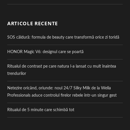
ARTICOLE RECENTE
SOS căldură: formula de beauty care transformă orice zi toridă
HONOR Magic V6: designul care se poartă
Ritualul de contrast pe care natura l-a lansat cu mult înaintea
trendurilor
Netezire oricând, oriunde: noul 24/7 Silky Milk de la Wella
Professionals aduce controlul firelor rebele într-un singur gest
Ritualul de 5 minute care schimbă tot