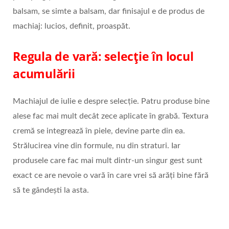
balsam, se simte a balsam, dar finisajul e de produs de
machiaj: lucios, definit, proaspăt.
Regula de vară: selecție în locul
acumulării
Machiajul de iulie e despre selecție. Patru produse bine
alese fac mai mult decât zece aplicate în grabă. Textura
cremă se integrează în piele, devine parte din ea.
Strălucirea vine din formule, nu din straturi. Iar
produsele care fac mai mult dintr-un singur gest sunt
exact ce are nevoie o vară în care vrei să arăți bine fără
să te gândești la asta.