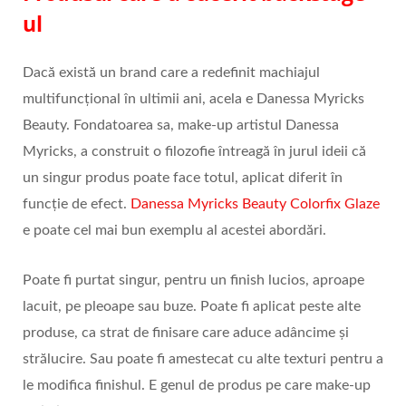
ul
Dacă există un brand care a redefinit machiajul
multifuncțional în ultimii ani, acela e Danessa Myricks
Beauty. Fondatoarea sa, make-up artistul Danessa
Myricks, a construit o filozofie întreagă în jurul ideii că
un singur produs poate face totul, aplicat diferit în
funcție de efect.
Danessa Myricks Beauty Colorfix Glaze
e poate cel mai bun exemplu al acestei abordări.
Poate fi purtat singur, pentru un finish lucios, aproape
lacuit, pe pleoape sau buze. Poate fi aplicat peste alte
produse, ca strat de finisare care aduce adâncime și
strălucire. Sau poate fi amestecat cu alte texturi pentru a
le modifica finishul. E genul de produs pe care make-up