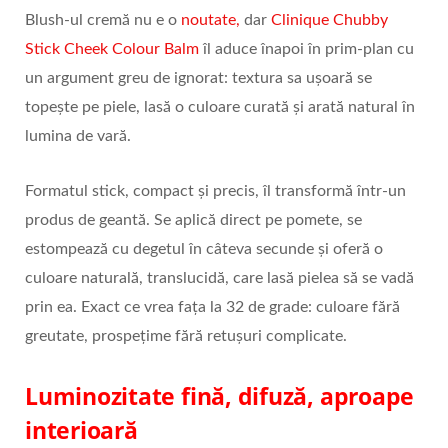
Blush-ul cremă nu e o
noutate,
dar
Clinique Chubby
Stick Cheek Colour Balm
îl aduce înapoi în prim-plan cu
un argument greu de ignorat: textura sa ușoară se
topește pe piele, lasă o culoare curată și arată natural în
lumina de vară.
Formatul stick, compact și precis, îl transformă într-un
produs de geantă. Se aplică direct pe pomete, se
estompează cu degetul în câteva secunde și oferă o
culoare naturală, translucidă, care lasă pielea să se vadă
prin ea. Exact ce vrea fața la 32 de grade: culoare fără
greutate, prospețime fără retușuri complicate.
Luminozitate fină, difuză, aproape
interioară