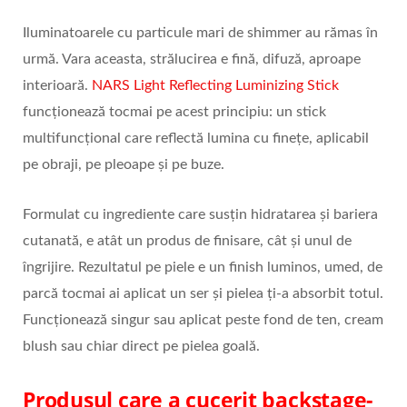
Iluminatoarele cu particule mari de shimmer au rămas în
urmă. Vara aceasta, strălucirea e fină, difuză, aproape
interioară.
NARS Light Reflecting Luminizing Stick
funcționează tocmai pe acest principiu: un stick
multifuncțional care reflectă lumina cu finețe, aplicabil
pe obraji, pe pleoape și pe buze.
Formulat cu ingrediente care susțin hidratarea și bariera
cutanată, e atât un produs de finisare, cât și unul de
îngrijire. Rezultatul pe piele e un finish luminos, umed, de
parcă tocmai ai aplicat un ser și pielea ți-a absorbit totul.
Funcționează singur sau aplicat peste fond de ten, cream
blush sau chiar direct pe pielea goală.
Produsul care a cucerit backstage-