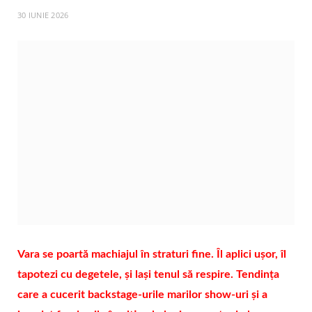
30 IUNIE 2026
Vara se poartă machiajul în straturi fine. Îl aplici ușor, îl
tapotezi cu degetele, și lași tenul să respire. Tendința
care a cucerit backstage-urile marilor show-uri și a