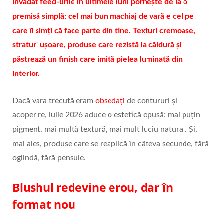
invadat feed-urile în ultimele luni pornește de la o
premisă simplă: cel mai bun machiaj de vară e cel pe
care îl simți că face parte din tine. Texturi cremoase,
straturi ușoare, produse care rezistă la căldură și
păstrează un finish care imită pielea luminată din
interior.
Dacă vara trecută eram
obsedați
de contururi și
acoperire, iulie 2026 aduce o estetică opusă: mai puțin
pigment, mai multă textură, mai mult luciu natural. Și,
mai ales, produse care se reaplică în câteva secunde, fără
oglindă, fără pensule.
Blushul redevine erou, dar în
format nou