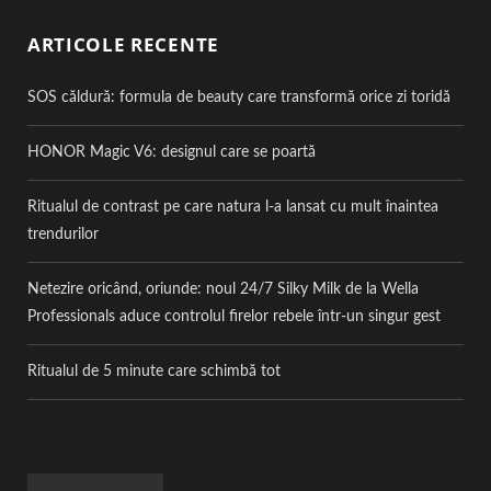
ARTICOLE RECENTE
SOS căldură: formula de beauty care transformă orice zi toridă
HONOR Magic V6: designul care se poartă
Ritualul de contrast pe care natura l-a lansat cu mult înaintea
trendurilor
Netezire oricând, oriunde: noul 24/7 Silky Milk de la Wella
Professionals aduce controlul firelor rebele într-un singur gest
Ritualul de 5 minute care schimbă tot