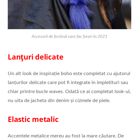
Accesorii de festival care fac furori în 2021
Lanțuri delicate
Un alt look de inspirație boho este completat cu ajutorul
lanțurilor delicate care pot fi integrate în împletituri sau
chiar printre bucle waves. Odată ce ai completat look-ul,
nu uita de jacheta din denim și cizmele de piele.
Elastic metalic
Accentele metalice mereu au fost la mare căutare. De