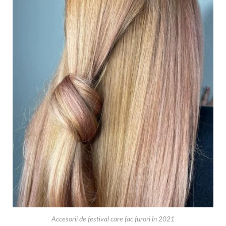
Accesorii de festival care fac furori în 2021