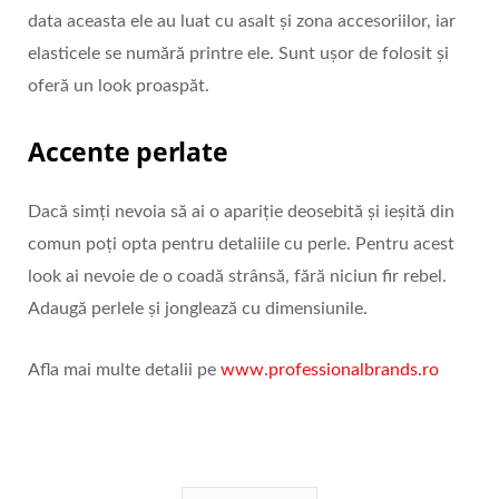
data aceasta ele au luat cu asalt și zona accesoriilor, iar
elasticele se numără printre ele. Sunt ușor de folosit și
oferă un look proaspăt.
Accente perlate
Dacă simți nevoia să ai o apariție deosebită și ieșită din
comun poți opta pentru detaliile cu perle. Pentru acest
look ai nevoie de o coadă strânsă, fără niciun fir rebel.
Adaugă perlele și jonglează cu dimensiunile.
Afla mai multe detalii pe
www.professionalbrands.ro