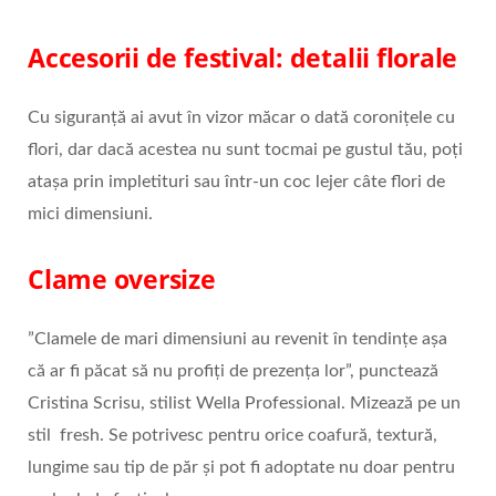
Accesorii de festival: detalii florale
Cu siguranță ai avut în vizor măcar o dată coronițele cu
flori, dar dacă acestea nu sunt tocmai pe gustul tău, poți
atașa prin impletituri sau într-un coc lejer câte flori de
mici dimensiuni.
Clame oversize
”Clamele de mari dimensiuni au revenit în tendințe așa
că ar fi păcat să nu profiți de prezența lor”, punctează
Cristina Scrisu, stilist Wella Professional. Mizează pe un
stil fresh. Se potrivesc pentru orice coafură, textură,
lungime sau tip de păr și pot fi adoptate nu doar pentru