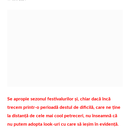
Se apropie sezonul festivalurilor și, chiar dacă încă
trecem printr-o perioadă destul de dificilă, care ne ține
la distanță de cele mai cool petreceri, nu înseamnă că
nu putem adopta look-uri cu care să ieșim în evidență.