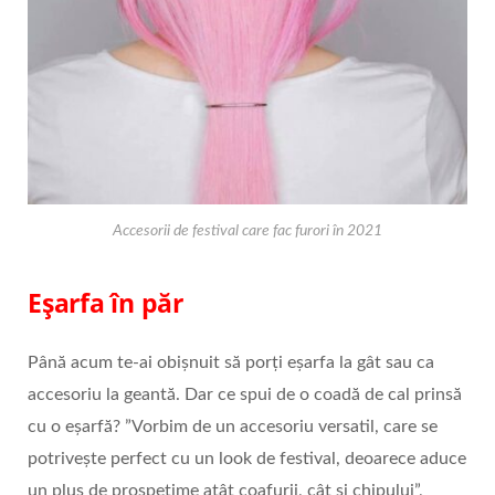
Accesorii de festival care fac furori în 2021
Eșarfa în păr
Până acum te-ai obișnuit să porți eșarfa la gât sau ca
accesoriu la geantă. Dar ce spui de o coadă de cal prinsă
cu o eșarfă? ”Vorbim de un accesoriu versatil, care se
potrivește perfect cu un look de festival, deoarece aduce
un plus de prospețime atât coafurii, cât și chipului”,