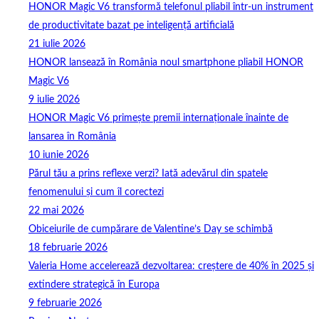
HONOR Magic V6 transformă telefonul pliabil într-un instrument
de productivitate bazat pe inteligență artificială
21 iulie 2026
HONOR lansează în România noul smartphone pliabil HONOR
Magic V6
9 iulie 2026
HONOR Magic V6 primește premii internaționale înainte de
lansarea în România
10 iunie 2026
Părul tău a prins reflexe verzi? Iată adevărul din spatele
fenomenului și cum îl corectezi
22 mai 2026
Obiceiurile de cumpărare de Valentine’s Day se schimbă
18 februarie 2026
Valeria Home accelerează dezvoltarea: creștere de 40% în 2025 și
extindere strategică în Europa
9 februarie 2026