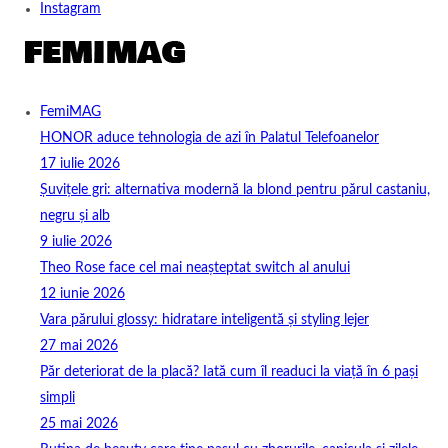
Instagram
FemiMAG
HONOR aduce tehnologia de azi în Palatul Telefoanelor
17 iulie 2026
Șuvițele gri: alternativa modernă la blond pentru părul castaniu,
negru și alb
9 iulie 2026
Theo Rose face cel mai neașteptat switch al anului
12 iunie 2026
Vara părului glossy: hidratare inteligentă și styling lejer
27 mai 2026
Păr deteriorat de la placă? Iată cum îl readuci la viață în 6 pași
simpli
25 mai 2026