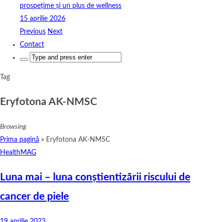
prospețime și un plus de wellness
15 aprilie 2026
Previous
Next
Contact
Search
for:
Tag
Eryfotona AK-NMSC
Browsing
Prima pagină
»
Eryfotona AK-NMSC
HealthMAG
Luna mai – luna conștientizării riscului de
cancer de piele
19 aprilie 2023