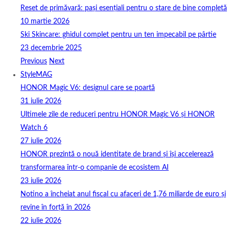
Reset de primăvară: pași esențiali pentru o stare de bine completă
10 martie 2026
Ski Skincare: ghidul complet pentru un ten impecabil pe pârtie
23 decembrie 2025
Previous
Next
StyleMAG
HONOR Magic V6: designul care se poartă
31 iulie 2026
Ultimele zile de reduceri pentru HONOR Magic V6 și HONOR
Watch 6
27 iulie 2026
HONOR prezintă o nouă identitate de brand și își accelerează
transformarea într-o companie de ecosistem AI
23 iulie 2026
Notino a încheiat anul fiscal cu afaceri de 1,76 miliarde de euro și
revine în forță în 2026
22 iulie 2026