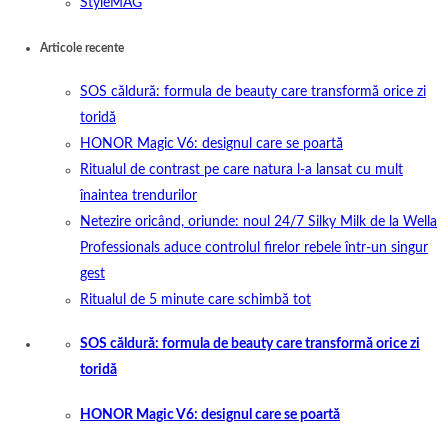
StyleMAG
Articole recente
SOS căldură: formula de beauty care transformă orice zi
toridă
HONOR Magic V6: designul care se poartă
Ritualul de contrast pe care natura l-a lansat cu mult
înaintea trendurilor
Netezire oricând, oriunde: noul 24/7 Silky Milk de la Wella
Professionals aduce controlul firelor rebele într-un singur
gest
Ritualul de 5 minute care schimbă tot
SOS căldură: formula de beauty care transformă orice zi
toridă
HONOR Magic V6: designul care se poartă