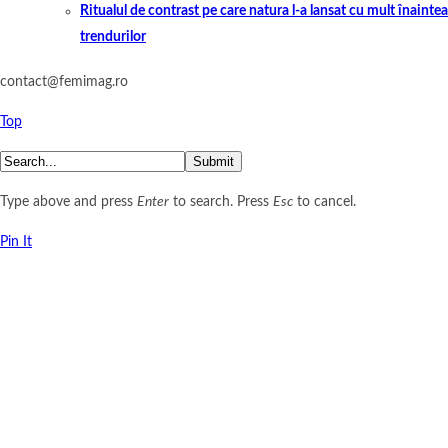
Ritualul de contrast pe care natura l-a lansat cu mult înaintea
trendurilor
contact@femimag.ro
Top
Submit
Type above and press
Enter
to search. Press
Esc
to cancel.
Pin It