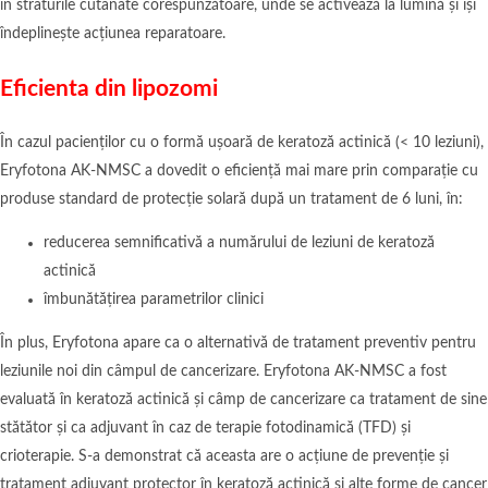
în straturile cutanate corespunzătoare, unde se activează la lumină și își
îndeplinește acțiunea reparatoare.
Eficienta din lipozomi
În cazul pacienților cu o formă ușoară de keratoză actinică (< 10 leziuni),
Eryfotona AK-NMSC a dovedit o eficiență mai mare prin comparație cu
produse standard de protecție solară după un tratament de 6 luni, în:
reducerea semnificativă a numărului de leziuni de keratoză
actinică
îmbunătățirea parametrilor clinici
În plus, Eryfotona apare ca o alternativă de tratament preventiv pentru
leziunile noi din câmpul de cancerizare. Eryfotona AK-NMSC a fost
evaluată în keratoză actinică și câmp de cancerizare ca tratament de sine
stătător și ca adjuvant în caz de terapie fotodinamică (TFD) și
crioterapie. S-a demonstrat că aceasta are o acțiune de prevenție și
tratament adjuvant protector în keratoză actinică și alte forme de cancer