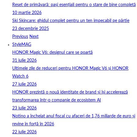
Reset de primăvară: pași esențiali pentru o stare de bine completă
10 martie 2026
Ski Skincare: ghidul complet pentru un ten impecabil pe pârtie
23 decembrie 2025
Previous
Next
StyleMAG
HONOR Magic V6: designul care se poartă
31 iulie 2026
Ultimele zile de reduceri pentru HONOR Magic V6 și HONOR
Watch 6
27 iulie 2026
HONOR prezintă o nouă identitate de brand și își accelerează
transformarea într-o companie de ecosistem AI
23 iulie 2026
Notino a încheiat anul fiscal cu afaceri de 1,76 miliarde de euro și
revine în forță în 2026
22 iulie 2026