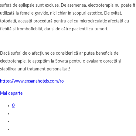
suferă de epilepsie sunt excluse. De asemenea, electroterapia nu poate fi
utilizată la femeile gravide, nici chiar în scopuri estetice. De evitat,
totodată, această procedură pentru cei cu microcirculație afectată cu
flebită și tromboflebită, dar și de către pacienții cu tumori.
Dacă suferi de o afecțiune ce consideri că ar putea beneficia de
electroterapie, te așteptăm la Sovata pentru o evaluare corectă și
stabilirea unui tratament personalizat!
https://www.ensanahotels.com/ro
Mai departe
0