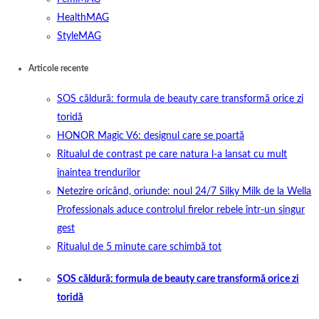
HealthMAG
StyleMAG
Articole recente
SOS căldură: formula de beauty care transformă orice zi
toridă
HONOR Magic V6: designul care se poartă
Ritualul de contrast pe care natura l-a lansat cu mult
înaintea trendurilor
Netezire oricând, oriunde: noul 24/7 Silky Milk de la Wella
Professionals aduce controlul firelor rebele într-un singur
gest
Ritualul de 5 minute care schimbă tot
SOS căldură: formula de beauty care transformă orice zi
toridă