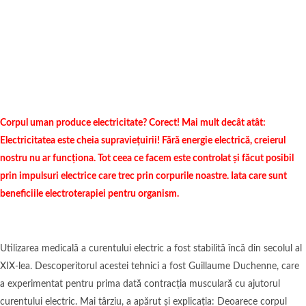
Corpul uman produce electricitate? Corect! Mai mult decât atât:
Electricitatea este cheia supraviețuirii! Fără energie electrică, creierul
nostru nu ar funcționa. Tot ceea ce facem este controlat și făcut posibil
prin impulsuri electrice care trec prin corpurile noastre. Iata care sunt
beneficiile electroterapiei pentru organism.
Utilizarea medicală a curentului electric a fost stabilită încă din secolul al
XIX-lea. Descoperitorul acestei tehnici a fost Guillaume Duchenne, care
a experimentat pentru prima dată contracția musculară cu ajutorul
curentului electric. Mai târziu, a apărut și explicația: Deoarece corpul