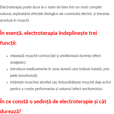
Electroterapia poate duce la o stare de bine într-un mod complet
natural, exploatând efectele biologice ale curentului electric și trecerea
acestuia în mușchi.
În esență, electroterapia îndeplinește trei
funcții:
relaxează mușchii contractați și ameliorează durerea (efect
analgezic);
introduce medicamente în zona durerii care trebuie tratată, prin
piele (ionoforeză);
întărește mușchiul atrofiat sau îmbunătățește mușchii deja activi
pentru a crește performanța și volumul (efect excitomotor).
În ce constă o ședință de electroterapie și cât
durează?