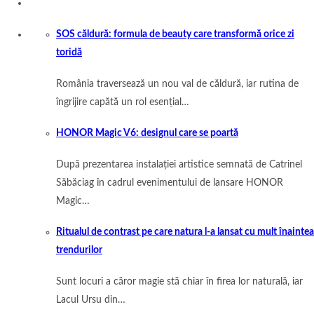
SOS căldură: formula de beauty care transformă orice zi
toridă
România traversează un nou val de căldură, iar rutina de
îngrijire capătă un rol esențial…
HONOR Magic V6: designul care se poartă
După prezentarea instalației artistice semnată de Catrinel
Săbăciag în cadrul evenimentului de lansare HONOR
Magic…
Ritualul de contrast pe care natura l-a lansat cu mult înaintea
trendurilor
Sunt locuri a căror magie stă chiar în firea lor naturală, iar
Lacul Ursu din…