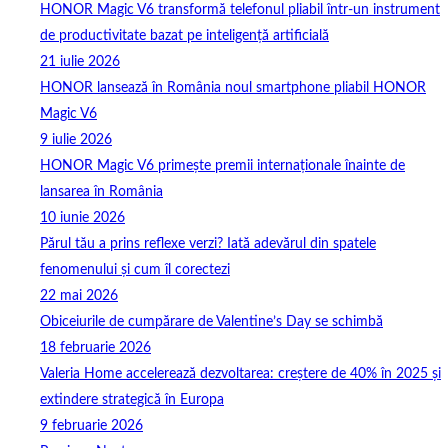
HONOR Magic V6 transformă telefonul pliabil într-un instrument
de productivitate bazat pe inteligență artificială
21 iulie 2026
HONOR lansează în România noul smartphone pliabil HONOR
Magic V6
9 iulie 2026
HONOR Magic V6 primește premii internaționale înainte de
lansarea în România
10 iunie 2026
Părul tău a prins reflexe verzi? Iată adevărul din spatele
fenomenului și cum îl corectezi
22 mai 2026
Obiceiurile de cumpărare de Valentine’s Day se schimbă
18 februarie 2026
Valeria Home accelerează dezvoltarea: creștere de 40% în 2025 și
extindere strategică în Europa
9 februarie 2026