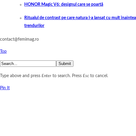
HONOR Magic V6: designul care se poartă
Ritualul de contrast pe care natura l-a lansat cu mult înaintea
trendurilor
contact@femimag.ro
Top
Submit
Type above and press
Enter
to search. Press
Esc
to cancel.
Pin It