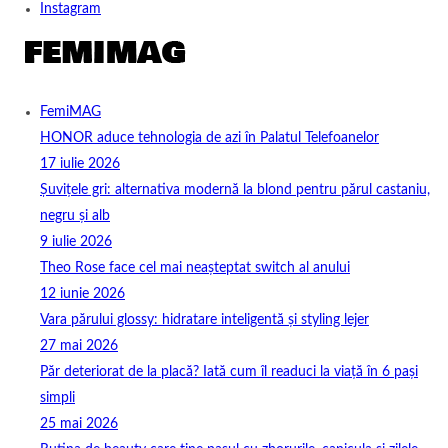
Instagram
FemiMAG
HONOR aduce tehnologia de azi în Palatul Telefoanelor
17 iulie 2026
Șuvițele gri: alternativa modernă la blond pentru părul castaniu,
negru și alb
9 iulie 2026
Theo Rose face cel mai neașteptat switch al anului
12 iunie 2026
Vara părului glossy: hidratare inteligentă și styling lejer
27 mai 2026
Păr deteriorat de la placă? Iată cum îl readuci la viață în 6 pași
simpli
25 mai 2026