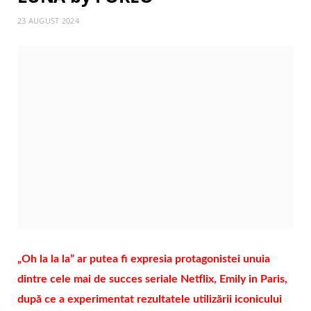
23 AUGUST 2024
„Oh la la la” ar putea fi expresia protagonistei unuia
dintre cele mai de succes seriale Netflix, Emily in Paris,
după ce a experimentat rezultatele utilizării iconicului