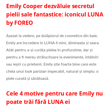
Emily Cooper dezvăluie secretul
pielii sale fantastice: iconicul LUNA
by FOREO
Așezat la vedere, pe dulăpiorul de cosmetice din baie,
Emily are încredere în LUNA 4 mini, dimineața și seara.
Atât pentru a-și curăța pielea în profunzime, dar și
pentru a fi mereu strălucitoare la evenimente, întâlniri
sau ieșiri cu prietenii. Emily știe foarte bine care este
cheia unui look parizian impecabil, natural și simplu: o
piele curată și sănătoasă.
Cele 4 motive pentru care Emily nu
poate trăi fără LUNA ei