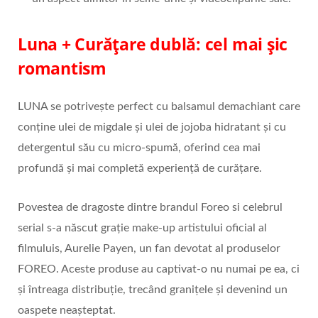
Luna + Curățare dublă: cel mai șic
romantism
LUNA se potrivește perfect cu balsamul demachiant care
conține ulei de migdale și ulei de jojoba hidratant și cu
detergentul său cu micro-spumă, oferind cea mai
profundă și mai completă experiență de curățare.
Povestea de dragoste dintre brandul Foreo si celebrul
serial s-a născut grație make-up artistului oficial al
filmuluis, Aurelie Payen, un fan devotat al produselor
FOREO. Aceste produse au captivat-o nu numai pe ea, ci
și întreaga distribuție, trecând granițele și devenind un
oaspete neașteptat.