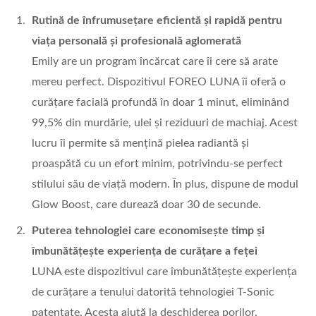
Rutină de înfrumusețare eficientă și rapidă pentru
viața personală și profesională aglomerată
Emily are un program încărcat care îi cere să arate
mereu perfect. Dispozitivul FOREO LUNA îi oferă o
curățare facială profundă în doar 1 minut, eliminând
99,5% din murdărie, ulei și reziduuri de machiaj. Acest
lucru îi permite să mențină pielea radiantă și
proaspătă cu un efort minim, potrivindu-se perfect
stilului său de viață modern. În plus, dispune de modul
Glow Boost, care durează doar 30 de secunde.
Puterea tehnologiei care economisește timp și
îmbunătățește experiența de curățare a feței
LUNA este dispozitivul care îmbunătățește experiența
de curățare a tenului datorită tehnologiei T-Sonic
patentate. Acesta ajută la deschiderea porilor,