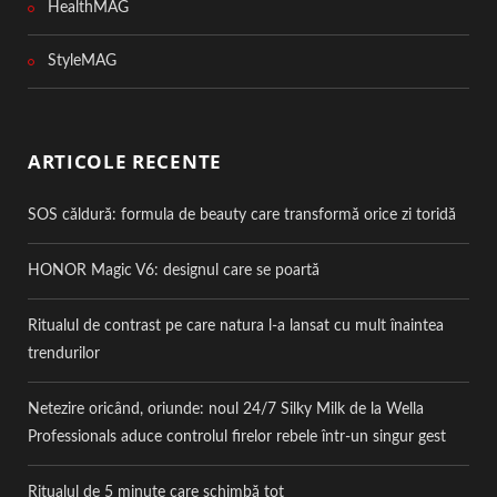
HealthMAG
StyleMAG
ARTICOLE RECENTE
SOS căldură: formula de beauty care transformă orice zi toridă
HONOR Magic V6: designul care se poartă
Ritualul de contrast pe care natura l-a lansat cu mult înaintea
trendurilor
Netezire oricând, oriunde: noul 24/7 Silky Milk de la Wella
Professionals aduce controlul firelor rebele într-un singur gest
Ritualul de 5 minute care schimbă tot