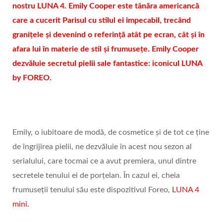
nostru LUNA 4. Emily Cooper este tânăra americancă
care a cucerit Parisul cu stilul ei impecabil, trecând
granițele și devenind o referință atât pe ecran, cât și în
afara lui în materie de stil și frumusețe. Emily Cooper
dezvăluie secretul pielii sale fantastice: iconicul LUNA
by FOREO.
Emily, o iubitoare de modă, de cosmetice și de tot ce ține
de îngrijirea pielii, ne dezvăluie în acest nou sezon al
serialului, care tocmai ce a avut premiera, unul dintre
secretele tenului ei de porțelan. În cazul ei, cheia
frumuseții tenului său este dispozitivul Foreo,
LUNA 4
mini.