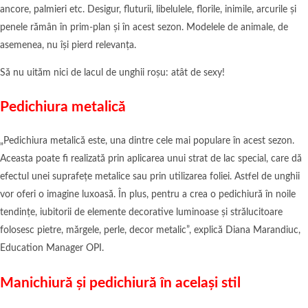
ancore, palmieri etc. Desigur, fluturii, libelulele, florile, inimile, arcurile și
penele rămân în prim-plan și în acest sezon. Modelele de animale, de
asemenea, nu își pierd relevanța.
Să nu uităm nici de lacul de unghii roșu: atât de sexy!
Pedichiura metalică
„Pedichiura metalică este, una dintre cele mai populare în acest sezon.
Aceasta poate fi realizată prin aplicarea unui strat de lac special, care dă
efectul unei suprafețe metalice sau prin utilizarea foliei. Astfel de unghii
vor oferi o imagine luxoasă. În plus, pentru a crea o pedichiură în noile
tendințe, iubitorii de elemente decorative luminoase și strălucitoare
folosesc pietre, mărgele, perle, decor metalic”, explică Diana Marandiuc,
Education Manager OPI.
Manichiură și pedichiură în același stil