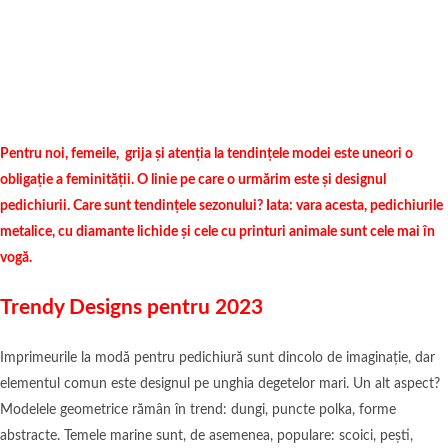
Pentru noi, femeile, grija și atenția la tendințele modei este uneori o
obligație a feminității. O linie pe care o urmărim este și designul
pedichiurii. Care sunt tendințele sezonului? Iata: vara acesta, pedichiurile
metalice, cu diamante lichide și cele cu printuri animale sunt cele mai în
vogă.
Trendy Designs pentru 2023
Imprimeurile la modă pentru pedichiură sunt dincolo de imaginație, dar
elementul comun este designul pe unghia degetelor mari. Un alt aspect?
Modelele geometrice rămân în trend: dungi, puncte polka, forme
abstracte. Temele marine sunt, de asemenea, populare: scoici, pești,