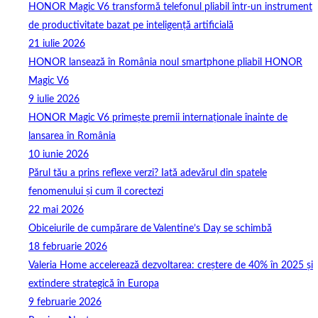
HONOR Magic V6 transformă telefonul pliabil într-un instrument
de productivitate bazat pe inteligență artificială
21 iulie 2026
HONOR lansează în România noul smartphone pliabil HONOR
Magic V6
9 iulie 2026
HONOR Magic V6 primește premii internaționale înainte de
lansarea în România
10 iunie 2026
Părul tău a prins reflexe verzi? Iată adevărul din spatele
fenomenului și cum îl corectezi
22 mai 2026
Obiceiurile de cumpărare de Valentine’s Day se schimbă
18 februarie 2026
Valeria Home accelerează dezvoltarea: creștere de 40% în 2025 și
extindere strategică în Europa
9 februarie 2026