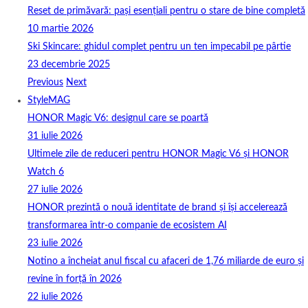
Reset de primăvară: pași esențiali pentru o stare de bine completă
10 martie 2026
Ski Skincare: ghidul complet pentru un ten impecabil pe pârtie
23 decembrie 2025
Previous
Next
StyleMAG
HONOR Magic V6: designul care se poartă
31 iulie 2026
Ultimele zile de reduceri pentru HONOR Magic V6 și HONOR
Watch 6
27 iulie 2026
HONOR prezintă o nouă identitate de brand și își accelerează
transformarea într-o companie de ecosistem AI
23 iulie 2026
Notino a încheiat anul fiscal cu afaceri de 1,76 miliarde de euro și
revine în forță în 2026
22 iulie 2026