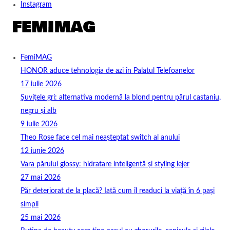
Instagram
FemiMAG
HONOR aduce tehnologia de azi în Palatul Telefoanelor
17 iulie 2026
Șuvițele gri: alternativa modernă la blond pentru părul castaniu,
negru și alb
9 iulie 2026
Theo Rose face cel mai neașteptat switch al anului
12 iunie 2026
Vara părului glossy: hidratare inteligentă și styling lejer
27 mai 2026
Păr deteriorat de la placă? Iată cum îl readuci la viață în 6 pași
simpli
25 mai 2026