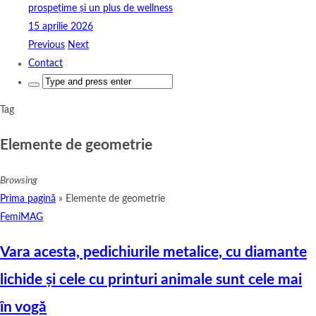
prospețime și un plus de wellness
15 aprilie 2026
Previous
Next
Contact
Search
for:
Tag
Elemente de geometrie
Browsing
Prima pagină
»
Elemente de geometrie
FemiMAG
Vara acesta, pedichiurile metalice, cu diamante
lichide și cele cu printuri animale sunt cele mai
în vogă