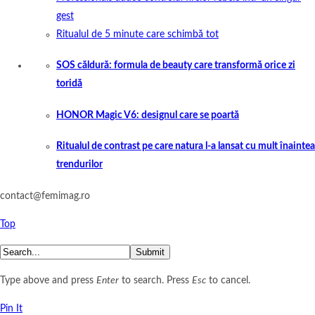
gest
Ritualul de 5 minute care schimbă tot
SOS căldură: formula de beauty care transformă orice zi
toridă
HONOR Magic V6: designul care se poartă
Ritualul de contrast pe care natura l-a lansat cu mult înaintea
trendurilor
contact@femimag.ro
Top
Submit
Type above and press
Enter
to search. Press
Esc
to cancel.
Pin It