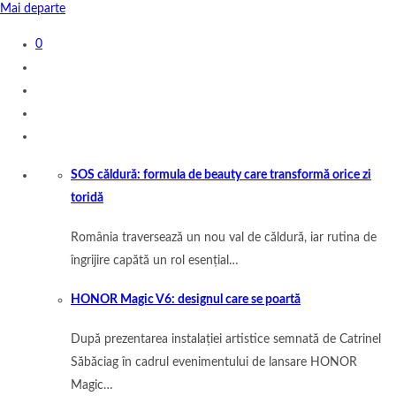
Mai departe
0
SOS căldură: formula de beauty care transformă orice zi
toridă
România traversează un nou val de căldură, iar rutina de
îngrijire capătă un rol esențial…
HONOR Magic V6: designul care se poartă
După prezentarea instalației artistice semnată de Catrinel
Săbăciag în cadrul evenimentului de lansare HONOR
Magic…