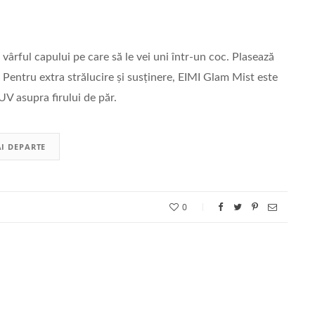
 vârful capului pe care să le vei uni într-un coc. Plasează
. Pentru extra strălucire și susținere, EIMI Glam Mist este
UV asupra firului de păr.
I DEPARTE
0