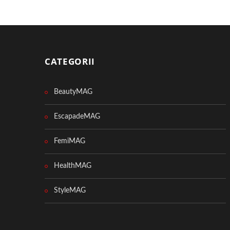
CATEGORII
BeautyMAG
EscapadeMAG
FemiMAG
HealthMAG
StyleMAG