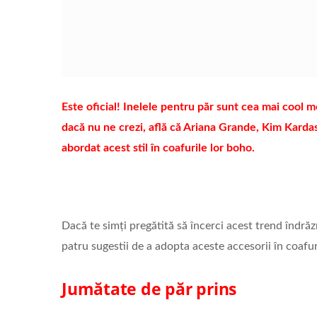
Este oficial! Inelele pentru păr sunt cea mai cool mo
dacă nu ne crezi, află că Ariana Grande, Kim Karda
abordat acest stil în coafurile lor boho.
Dacă te simți pregătită să încerci acest trend îndrăzn
patru sugestii de a adopta aceste accesorii în coafur
Jumătate de păr prins