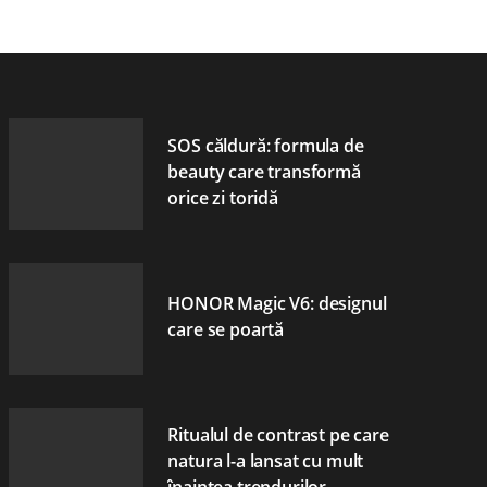
SOS căldură: formula de
beauty care transformă
orice zi toridă
HONOR Magic V6: designul
care se poartă
Ritualul de contrast pe care
natura l-a lansat cu mult