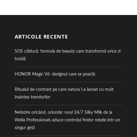
ARTICOLE RECENTE
SOS căldură: formula de beauty care transformă orice zi
toridă
HONOR Magic V6: designul care se poartă
Ritualul de contrast pe care natura l-a lansat cu mult
înaintea trendurilor
Netezire oricând, oriunde: noul 24/7 Silky Milk de la
Wella Professionals aduce controlul firelor rebele într-un
singur gest