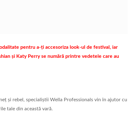
dalitate pentru a-ți accesoriza look-ul de festival, iar
shian și Katy Perry se numără printre vedetele care au
eț și rebel, specialiștii Wella Professionals vin în ajutor cu
ile tale din această vară.