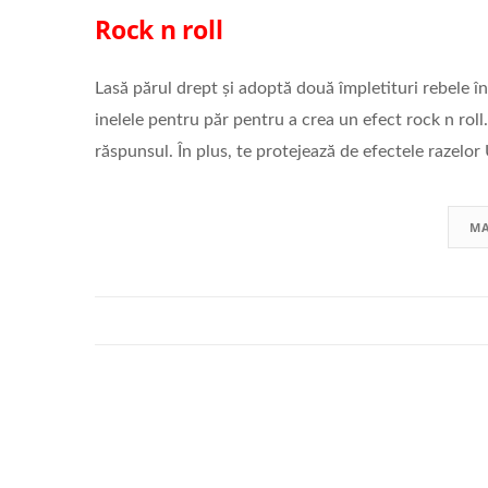
Rock n roll
Lasă părul drept și adoptă două împletituri rebele în
inelele pentru păr pentru a crea un efect rock n roll
răspunsul. În plus, te protejează de efectele razelor 
MA