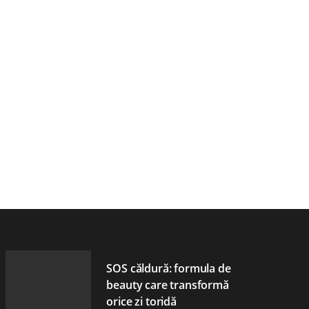
SOS căldură: formula de
beauty care transformă
orice zi toridă