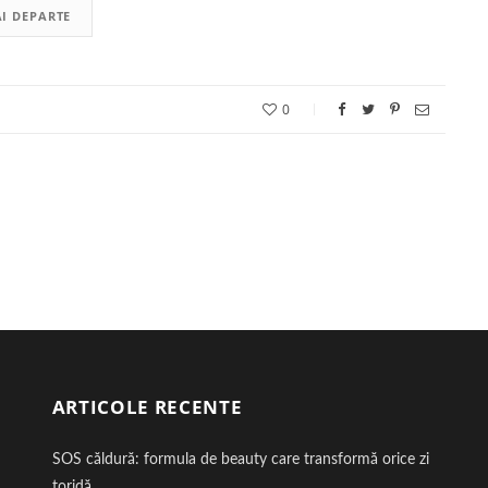
I DEPARTE
0
ARTICOLE RECENTE
SOS căldură: formula de beauty care transformă orice zi
toridă