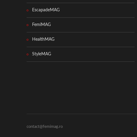
EscapadeMAG
FemiMAG
HealthMAG
StyleMAG
contact@femimag.ro