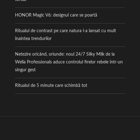
HONOR Magic V6: designul care se poartă
Ritualul de contrast pe care natura l-a lansat cu mult
înaintea trendurilor
Netezire oricând, oriunde: noul 24/7 Silky Milk de la
Wella Professionals aduce controlul firelor rebele într-un
singur gest
Ritualul de 5 minute care schimbă tot