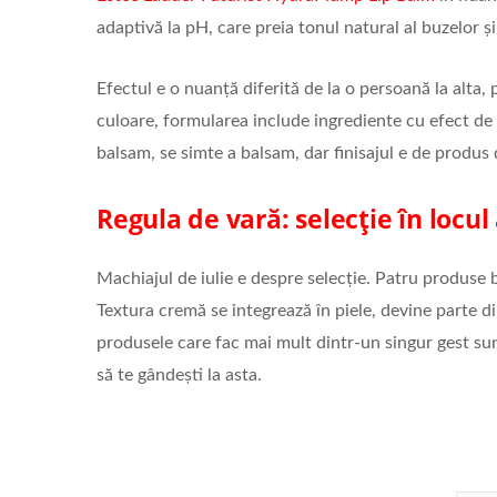
adaptivă la pH, care preia tonul natural al buzelor și 
Efectul e o nuanță diferită de la o persoană la alta, 
culoare, formularea include ingrediente cu efect de 
balsam, se simte a balsam, dar finisajul e de produs 
Regula de vară: selecție în locul
Machiajul de iulie e despre selecție. Patru produse 
Textura cremă se integrează în piele, devine parte din
produsele care fac mai mult dintr-un singur gest sunt
să te gândești la asta.