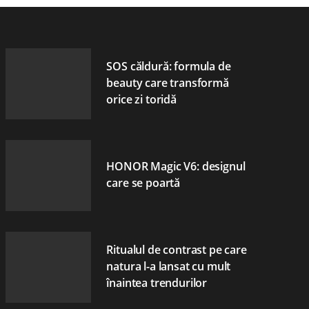
SOS căldură: formula de
beauty care transformă
orice zi toridă
HONOR Magic V6: designul
care se poartă
Ritualul de contrast pe care
natura l-a lansat cu mult
înaintea trendurilor