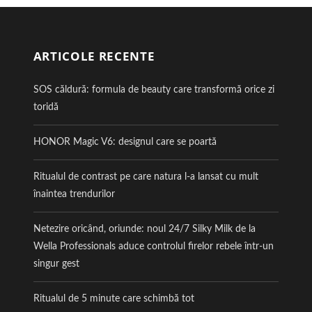
ARTICOLE RECENTE
SOS căldură: formula de beauty care transformă orice zi
toridă
HONOR Magic V6: designul care se poartă
Ritualul de contrast pe care natura l-a lansat cu mult
înaintea trendurilor
Netezire oricând, oriunde: noul 24/7 Silky Milk de la
Wella Professionals aduce controlul firelor rebele într-un
singur gest
Ritualul de 5 minute care schimbă tot