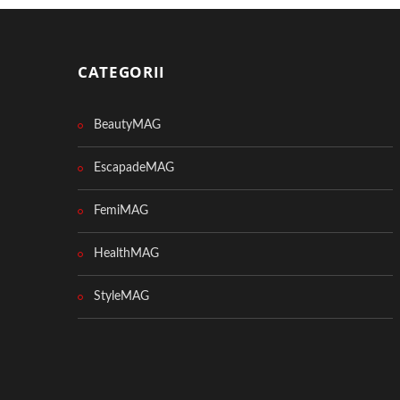
CATEGORII
BeautyMAG
EscapadeMAG
FemiMAG
HealthMAG
StyleMAG