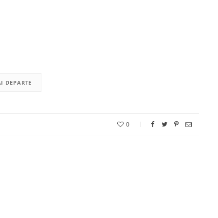
I DEPARTE
0