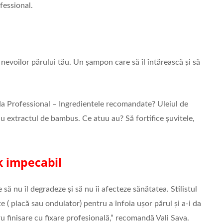
fessional.
 nevoilor părului tău. Un șampon care să îl întărească și să
da Professional – Ingredientele recomandate? Uleiul de
u extractul de bambus. Ce atuu au? Să fortifice șuvitele,
ok impecabil
să nu îl degradeze și să nu îi afecteze sănătatea. Stilistul
te ( placă sau ondulator) pentru a înfoia ușor părul și a-i da
u finisare cu fixare profesională,” recomandă Vali Sava.