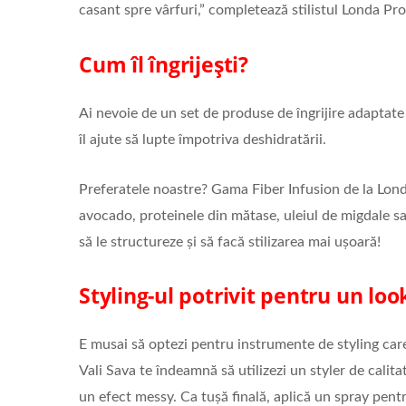
casant spre vârfuri,” completează stilistul Londa Pro
Cum îl îngrijești?
Ai nevoie de un set de produse de îngrijire adaptate
îl ajute să lupte împotriva deshidratării.
Preferatele noastre? Gama Fiber Infusion de la Lon
avocado, proteinele din mătase, uleiul de migdale sa
să le structureze și să facă stilizarea mai ușoară!
Styling
-ul potrivit pentru un lo
E musai să optezi pentru instrumente de styling care 
Vali Sava te îndeamnă să utilizezi un styler de calita
un efect messy. Ca tușă finală, aplică un spray pentr